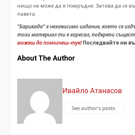
нищо не може да я помръдне. Затова да се 
павета.
"Барикада" е независимо издание, което се из
този материал ти е харесал, подкрепи същест
можеш да помогнеш–тук!
Последвайте ни въ
About The Author
Ивайло Атанасов
See author's posts