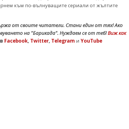
върнем към по-вълнуващите сериали от жълтите
държа от своите читатели. Стани един от тях! Ако
вуването на "Барикада". Нуждаем се от теб!
Виж как
в
Facebook
,
Twitter
,
Telegram
и
YouTube