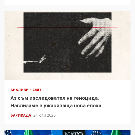
АНАЛИЗИ
СВЯТ
Аз съм изследовател на геноцида.
Навлизаме в ужасяваща нова епоха
БАРИКАДА
24 юли 2026