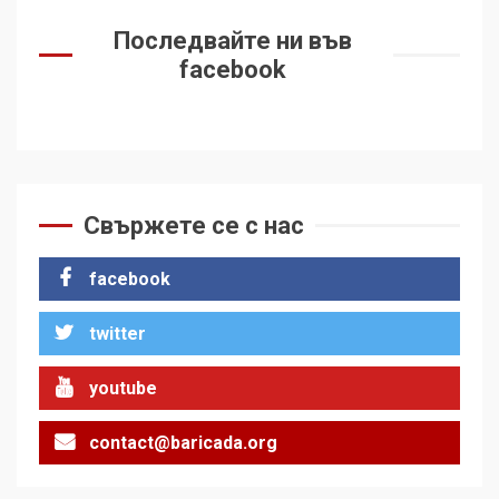
Последвайте ни във
facebook
Свържете се с нас
facebook
twitter
youtube
contact@baricada.org