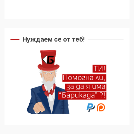
Нуждаем се от теб!