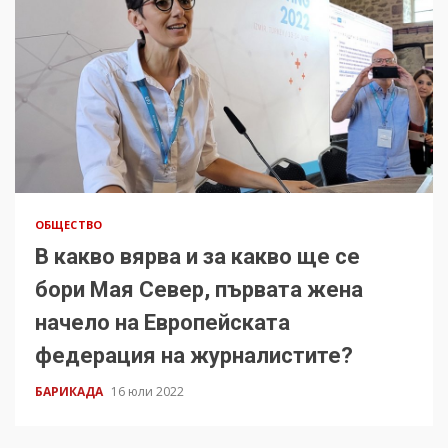
ОБЩЕСТВО
В какво вярва и за какво ще се
бори Мая Север, първата жена
начело на Европейската
федерация на журналистите?
БАРИКАДА
16 юли 2022