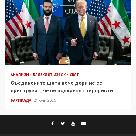
АНАЛИЗИ
БЛИЗКИЯТ ИЗТОК
СВЯТ
Съединените щати вече дори не се
преструват, че не подкрепят терористи
БАРИКАДА
21 юли 2026
facebook
twitter
youtube
contact@baric