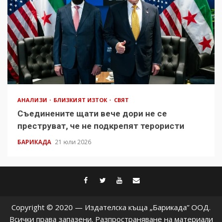
АНАЛИЗИ
БЛИЗКИЯТ ИЗТОК
СВЯТ
Съединените щати вече дори не се
преструват, че не подкрепят терористи
БАРИКАДА
21 юли 2026
facebook
twitter
youtube
contact@baric
Copyright © 2020 — Издателска къща „Барикада” ООД.
Всички права запазени. Разпространяване на материали