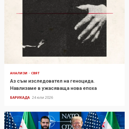
АНАЛИЗИ
СВЯТ
Аз съм изследовател на геноцида.
Навлизаме в ужасяваща нова епоха
БАРИКАДА
24 юли 2026