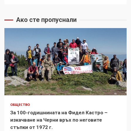
Ако сте пропуснали
ОБЩЕСТВО
За 100-годишнината на Фидел Кастро –
изкачване на Черни връх по неговите
стъпки от 1972 г.