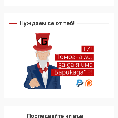
Нуждаем се от теб!
Последвайте ни във