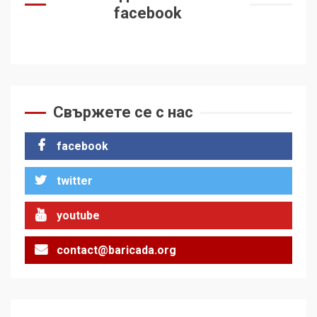
facebook
Свържете се с нас
facebook
twitter
youtube
contact@baricada.org