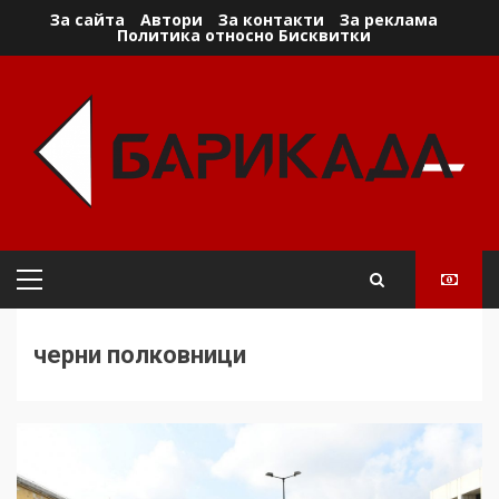
Skip
За сайта
Автори
За контакти
За реклама
Политика относно Бисквитки
to
content
Primary
Menu
черни полковници