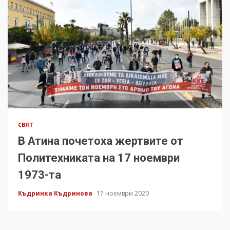
СВЯТ
В Атина почетоха жертвите от
Политехниката на 17 ноември
1973-та
Къдринка Къдринова
17 ноември 2020