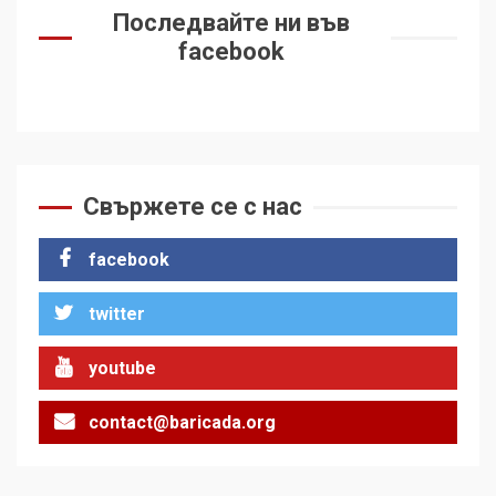
Последвайте ни във
facebook
Свържете се с нас
facebook
twitter
youtube
contact@baricada.org