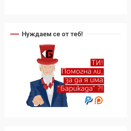
Нуждаем се от теб!