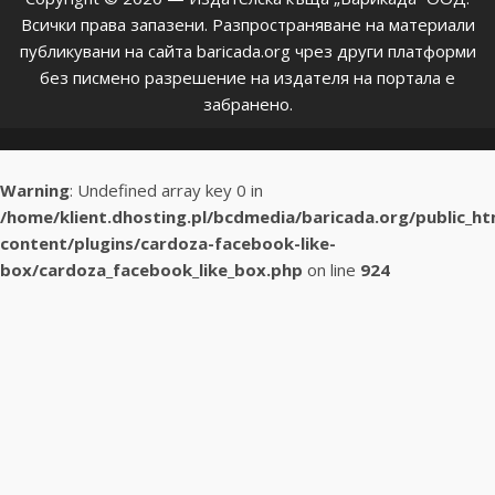
Всички права запазени. Разпространяване на материали
публикувани на сайта baricada.org чрез други платформи
без писмено разрешение на издателя на портала е
забранено.
Warning
: Undefined array key 0 in
/home/klient.dhosting.pl/bcdmedia/baricada.org/public_h
content/plugins/cardoza-facebook-like-
box/cardoza_facebook_like_box.php
on line
924