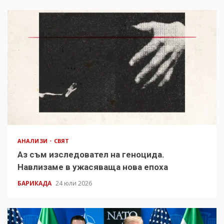
АНАЛИЗИ
СВЯТ
Аз съм изследовател на геноцида.
Навлизаме в ужасяваща нова епоха
БАРИКАДА
24 юли 2026