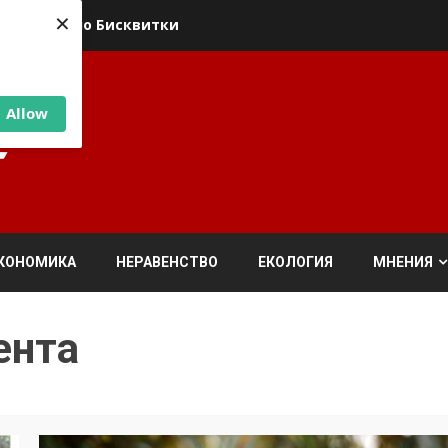
×
ика относно Бисквитки
Allow
КОНОМИКА
НЕРАВЕНСТВО
ЕКОЛОГИЯ
МНЕНИЯ
ента