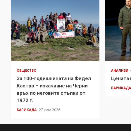
ОБЩЕСТВО
АНАЛИЗИ
За 100-годишнината на Фидел
Цената 
Кастро – изкачване на Черни
БАРИКАД
връх по неговите стъпки от
1972 г.
БАРИКАДА
27 юли 2026