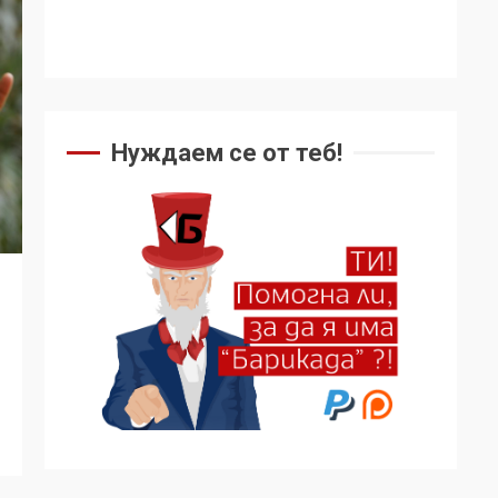
Нуждаем се от теб!