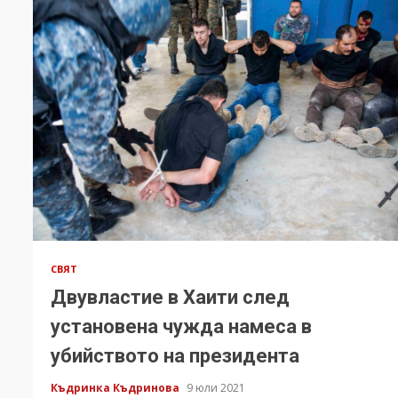
СВЯТ
Двувластие в Хаити след
установена чужда намеса в
убийството на президента
Къдринка Къдринова
9 юли 2021