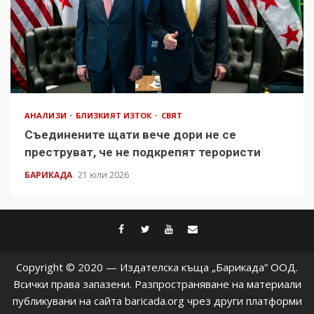
АНАЛИЗИ
БЛИЗКИЯТ ИЗТОК
СВЯТ
Съединените щати вече дори не се
преструват, че не подкрепят терористи
БАРИКАДА
21 юли 2026
facebook
twitter
youtube
contact@baric
Copyright © 2020 — Издателска къща „Барикада” ООД.
Всички права запазени. Разпространяване на материали
публикувани на сайта baricada.org чрез други платформи