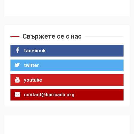
Свържете се с нас
facebook
twitter
youtube
contact@baricada.org