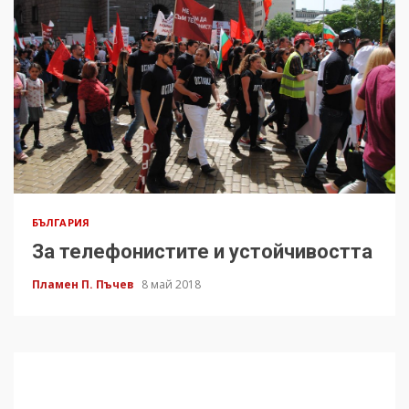
БЪЛГАРИЯ
За телефонистите и устойчивостта
Пламен П. Пъчев
8 май 2018