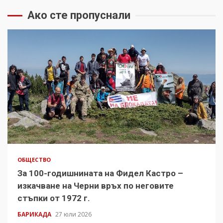
Ако сте пропуснали
ОБЩЕСТВО
За 100-годишнината на Фидел Кастро –
изкачване на Черни връх по неговите
стъпки от 1972 г.
БАРИКАДА
27 юли 2026