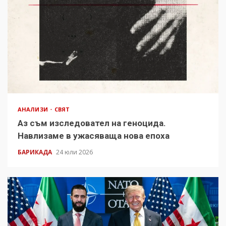
АНАЛИЗИ
СВЯТ
Аз съм изследовател на геноцида.
Навлизаме в ужасяваща нова епоха
БАРИКАДА
24 юли 2026