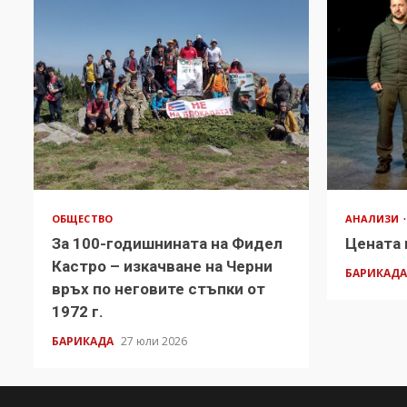
ОБЩЕСТВО
АНАЛИЗИ
За 100-годишнината на Фидел
Цената 
Кастро – изкачване на Черни
БАРИКАД
връх по неговите стъпки от
1972 г.
БАРИКАДА
27 юли 2026