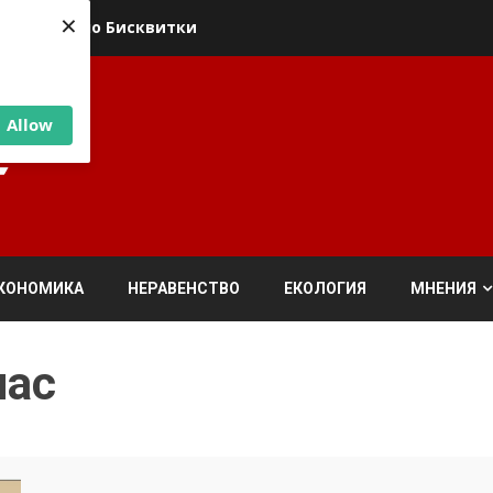
×
ика относно Бисквитки
Allow
КОНОМИКА
НЕРАВЕНСТВО
ЕКОЛОГИЯ
МНЕНИЯ
пас