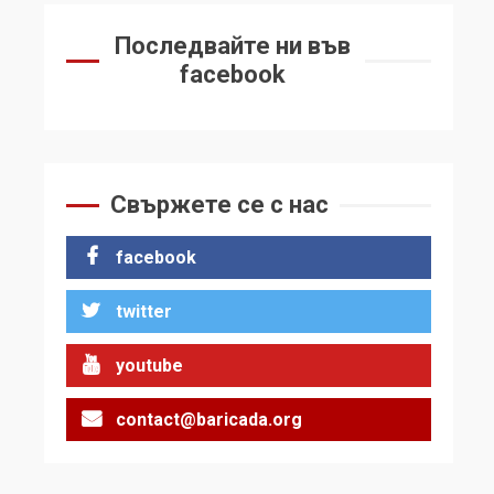
Последвайте ни във
facebook
Свържете се с нас
facebook
twitter
youtube
contact@baricada.org