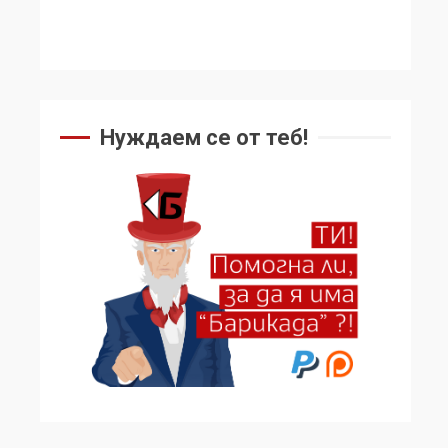
Нуждаем се от теб!