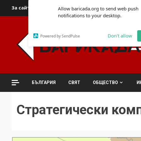
Skip
За сайта
Автори
За контакти
За реклама
Полит
Allow baricada.org to send web push
to
notifications to your desktop.
content
Don't allow
Powered by SendPulse
БЪЛГАРИЯ
СВЯТ
ОБЩЕСТВО
И
Стратегически ком