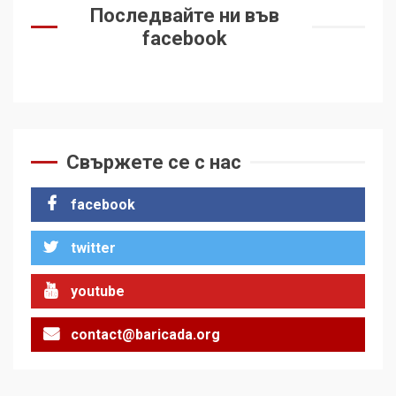
Последвайте ни във
facebook
Свържете се с нас
facebook
twitter
youtube
contact@baricada.org