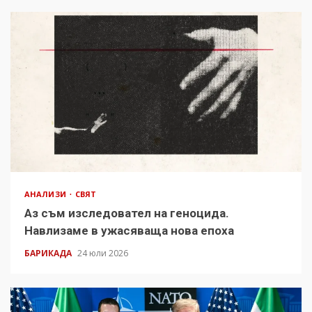
АНАЛИЗИ
СВЯТ
Аз съм изследовател на геноцида.
Навлизаме в ужасяваща нова епоха
БАРИКАДА
24 юли 2026