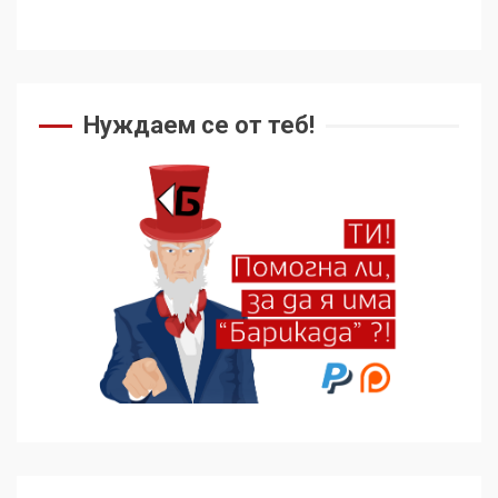
Нуждаем се от теб!