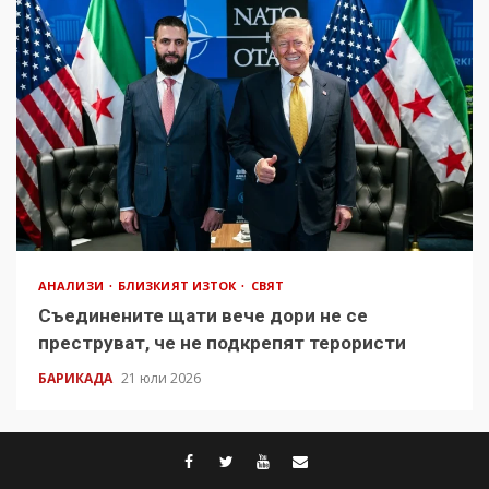
АНАЛИЗИ
БЛИЗКИЯТ ИЗТОК
СВЯТ
Съединените щати вече дори не се
преструват, че не подкрепят терористи
БАРИКАДА
21 юли 2026
facebook
twitter
youtube
contact@baric