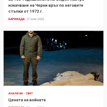
изкачване на Черни връх по неговите
стъпки от 1972 г.
БАРИКАДА
27 юли 2026
АНАЛИЗИ
СВЯТ
Цената на войната