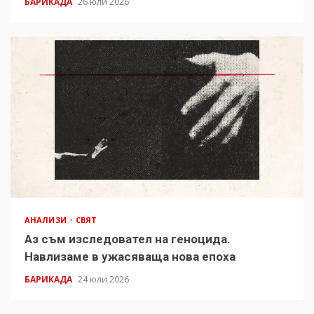
БАРИКАДА
26 юли 2026
АНАЛИЗИ
СВЯТ
Аз съм изследовател на геноцида.
Навлизаме в ужасяваща нова епоха
БАРИКАДА
24 юли 2026