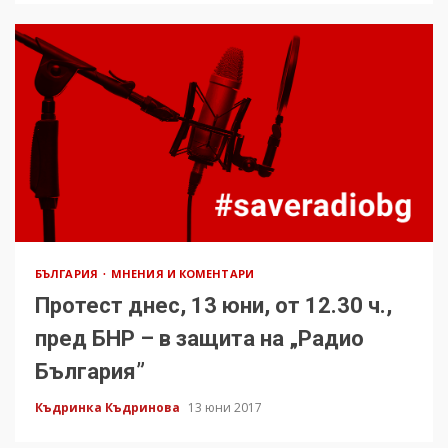
БЪЛГАРИЯ
МНЕНИЯ И КОМЕНТАРИ
Протест днес, 13 юни, от 12.30 ч.,
пред БНР – в защита на „Радио
България”
Къдринка Къдринова
13 юни 2017