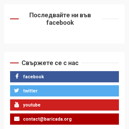
Последвайте ни във
facebook
Свържете се с нас
facebook
twitter
youtube
contact@baricada.org