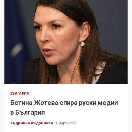
БЪЛГАРИЯ
Бетина Жотева спира руски медии
в България
Къдринка Къдринова
1 март 2022