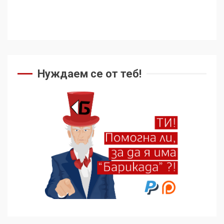
Нуждаем се от теб!