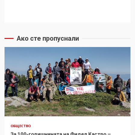
Ако сте пропуснали
ОБЩЕСТВО
За 100-годишнината на Фидел Кастро –