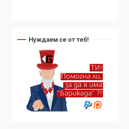
Нуждаем се от теб!