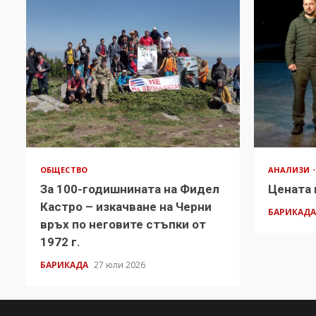
ОБЩЕСТВО
АНАЛИЗИ
За 100-годишнината на Фидел
Цената 
Кастро – изкачване на Черни
БАРИКАД
връх по неговите стъпки от
1972 г.
БАРИКАДА
27 юли 2026