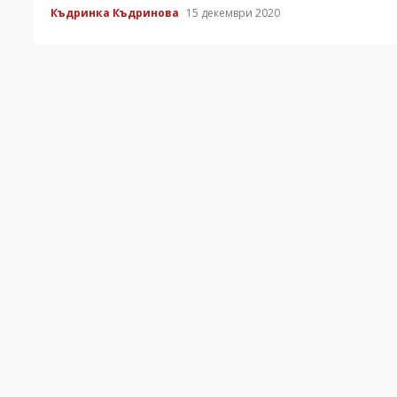
Къдринка Къдринова
15 декември 2020