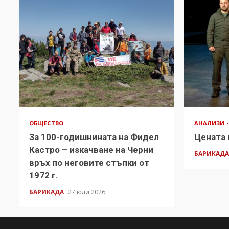
ОБЩЕСТВО
АНАЛИЗИ
За 100-годишнината на Фидел
Цената 
Кастро – изкачване на Черни
БАРИКАД
връх по неговите стъпки от
1972 г.
БАРИКАДА
27 юли 2026