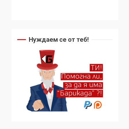
Нуждаем се от теб!