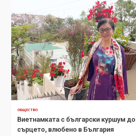
ОБЩЕСТВО
Виетнамката с български куршум до
сърцето, влюбено в България