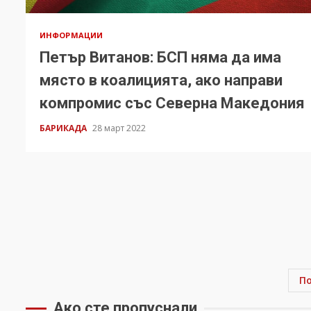
ИНФОРМАЦИИ
Петър Витанов: БСП няма да има
място в коалицията, ако направи
компромис със Северна Македония
БАРИКАДА
28 март 2022
П
Ако сте пропуснали