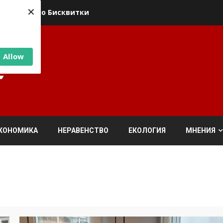
×
ика относно Бисквитки
Allow
КОНОМИКА
НЕРАВЕНСТВО
ЕКОЛОГИЯ
МНЕНИЯ
я