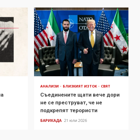
АНАЛИЗИ
БЛИЗКИЯТ ИЗТОК
СВЯТ
на
Съединените щати вече дори
в
не се преструват, че не
подкрепят терористи
БАРИКАДА
21 юли 2026