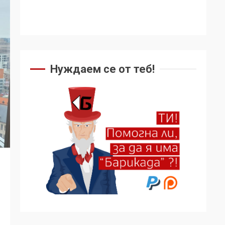
Нуждаем се от теб!