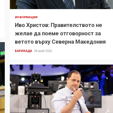
ИНФОРМАЦИИ
Иво Христов: Правителството не
желае да поеме отговорност за
ветото върху Северна Македония
БАРИКАДА
28 май 2022