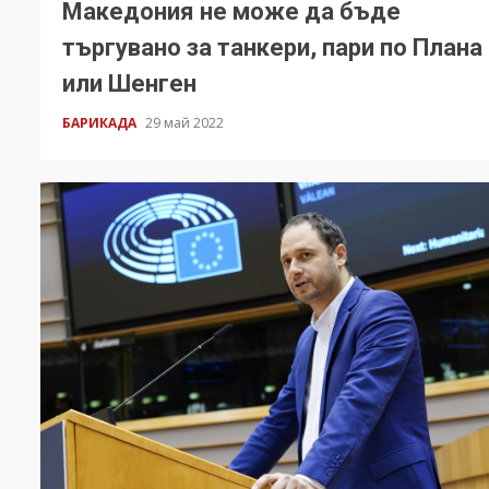
Македония не може да бъде
търгувано за танкери, пари по Плана
или Шенген
БАРИКАДА
29 май 2022