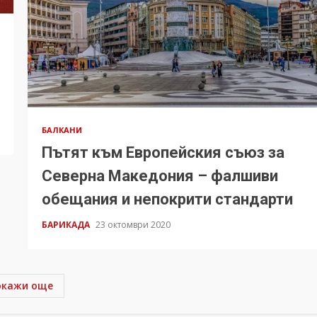
БАЛКАНИ
Пътят към Европейския съюз за
Северна Македония – фалшиви
обещания и непокрити стандарти
БАРИКАДА
23 октомври 2020
окажи още