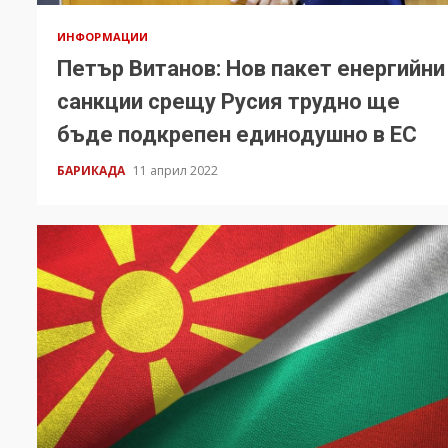
ИНФОРМАЦИИ
Петър Витанов: Нов пакет енергийни
санкции срещу Русия трудно ще
бъде подкрепен единодушно в ЕС
БАРИКАДА
11 април 2022