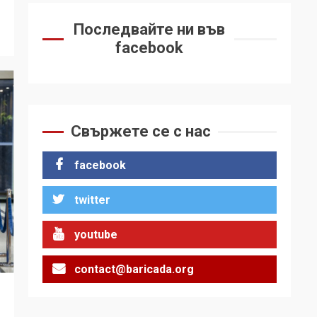
Последвайте ни във
facebook
Свържете се с нас
facebook
twitter
youtube
contact@baricada.org