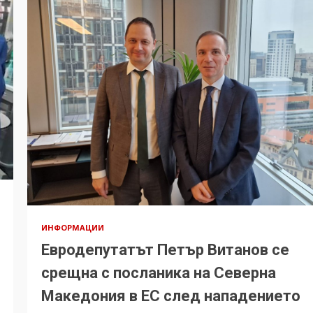
ИНФОРМАЦИИ
Евродепутатът Петър Витанов се
срещна с посланика на Северна
Македония в ЕС след нападението