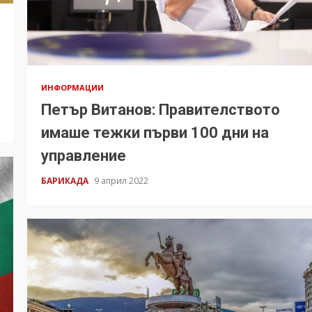
ИНФОРМАЦИИ
Петър Витанов: Правителството
имаше тежки първи 100 дни на
управление
БАРИКАДА
9 април 2022