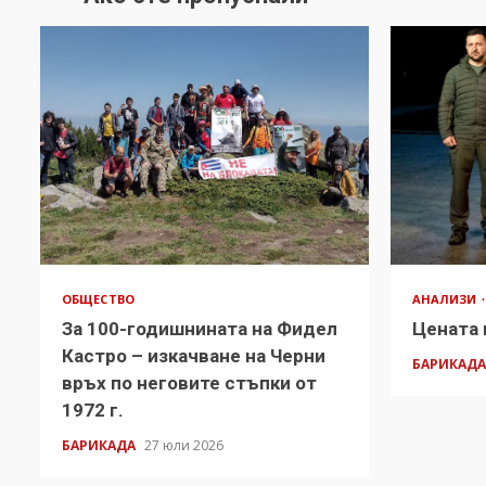
ОБЩЕСТВО
АНАЛИЗИ
За 100-годишнината на Фидел
Цената 
Кастро – изкачване на Черни
БАРИКАД
връх по неговите стъпки от
1972 г.
БАРИКАДА
27 юли 2026