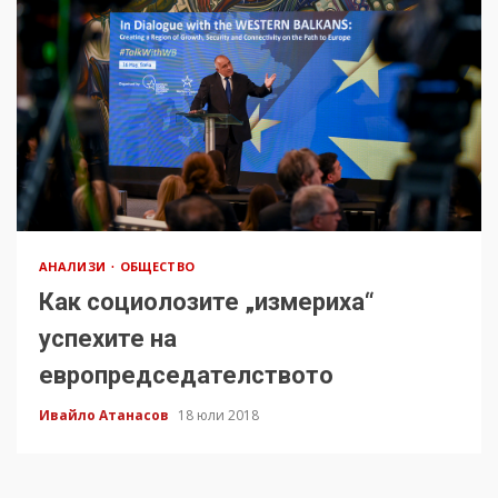
АНАЛИЗИ
ОБЩЕСТВО
Как социолозите „измериха“
успехите на
европредседателството
Ивайло Атанасов
18 юли 2018