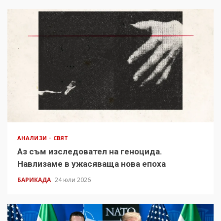
АНАЛИЗИ
СВЯТ
Аз съм изследовател на геноцида.
Навлизаме в ужасяваща нова епоха
БАРИКАДА
24 юли 2026