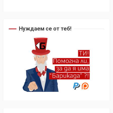
Нуждаем се от теб!