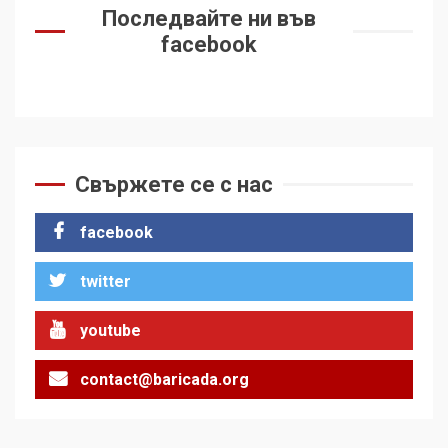
Последвайте ни във
facebook
Свържете се с нас
facebook
twitter
youtube
contact@baricada.org