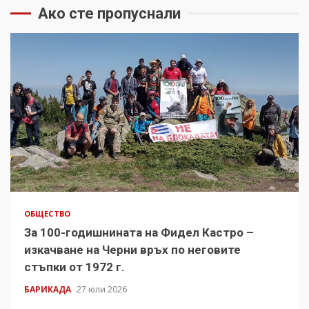
Ако сте пропуснали
ОБЩЕСТВО
За 100-годишнината на Фидел Кастро –
изкачване на Черни връх по неговите
стъпки от 1972 г.
БАРИКАДА
27 юли 2026