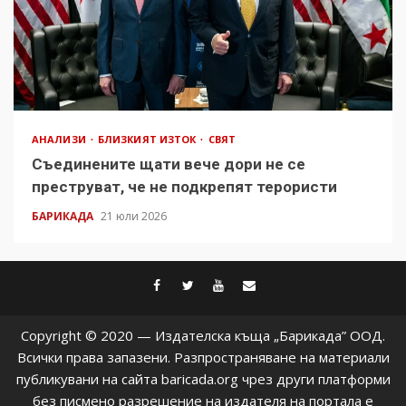
АНАЛИЗИ
БЛИЗКИЯТ ИЗТОК
СВЯТ
Съединените щати вече дори не се
преструват, че не подкрепят терористи
БАРИКАДА
21 юли 2026
facebook
twitter
youtube
contact@baric
Copyright © 2020 — Издателска къща „Барикада” ООД.
Всички права запазени. Разпространяване на материали
публикувани на сайта baricada.org чрез други платформи
без писмено разрешение на издателя на портала е