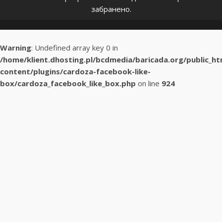
забранено.
Warning
: Undefined array key 0 in
/home/klient.dhosting.pl/bcdmedia/baricada.org/public_h
content/plugins/cardoza-facebook-like-
box/cardoza_facebook_like_box.php
on line
924