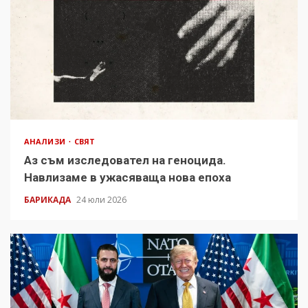
АНАЛИЗИ
СВЯТ
Аз съм изследовател на геноцида.
Навлизаме в ужасяваща нова епоха
БАРИКАДА
24 юли 2026