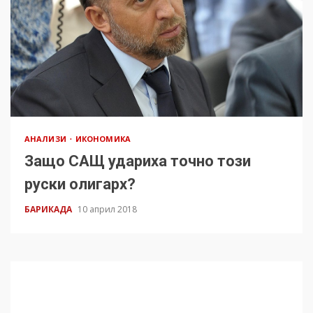
АНАЛИЗИ
ИКОНОМИКА
Защо САЩ удариха точно този
руски олигарх?
БАРИКАДА
10 април 2018