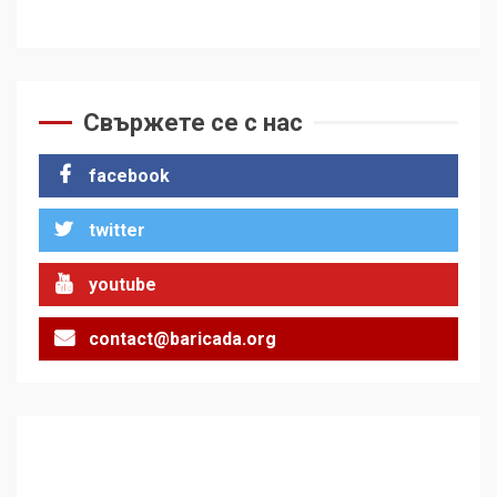
Свържете се с нас
facebook
twitter
youtube
contact@baricada.org