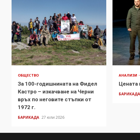
ОБЩЕСТВО
АНАЛИЗИ
За 100-годишнината на Фидел
Цената 
Кастро – изкачване на Черни
БАРИКАД
връх по неговите стъпки от
1972 г.
БАРИКАДА
27 юли 2026