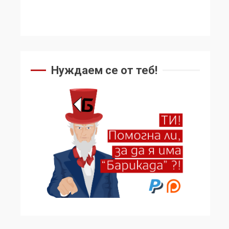
Нуждаем се от теб!