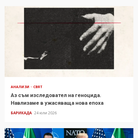
АНАЛИЗИ
СВЯТ
Аз съм изследовател на геноцида.
Навлизаме в ужасяваща нова епоха
БАРИКАДА
24 юли 2026