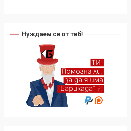
Нуждаем се от теб!