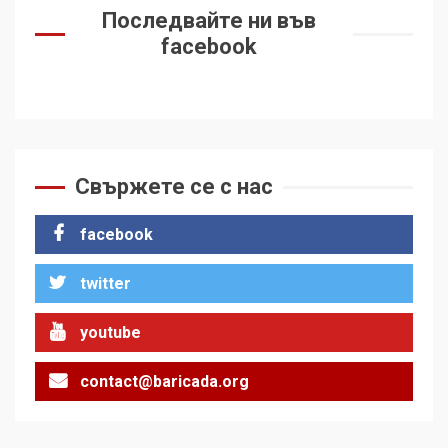
Последвайте ни във
facebook
Свържете се с нас
facebook
twitter
youtube
contact@baricada.org