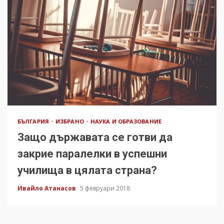
БЪЛГАРИЯ
ИЗБРАНО
НАУКА И ОБРАЗОВАНИЕ
Защо държавата се готви да
закрие паралелки в успешни
училища в цялата страна?
Ивайло Атанасов
5 февруари 2018