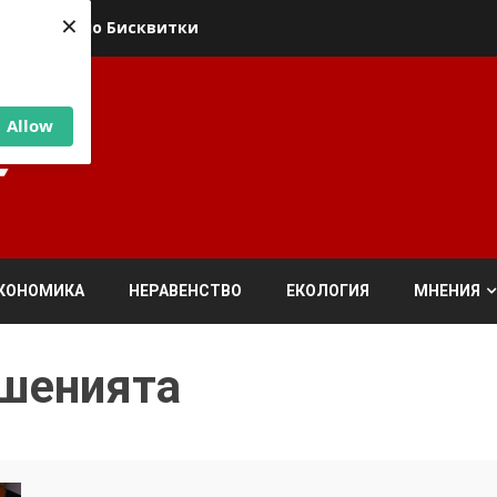
×
ика относно Бисквитки
Allow
КОНОМИКА
НЕРАВЕНСТВО
ЕКОЛОГИЯ
МНЕНИЯ
ошенията