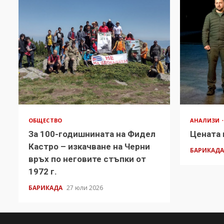
ОБЩЕСТВО
АНАЛИЗИ
За 100-годишнината на Фидел
Цената 
Кастро – изкачване на Черни
БАРИКАД
връх по неговите стъпки от
1972 г.
БАРИКАДА
27 юли 2026