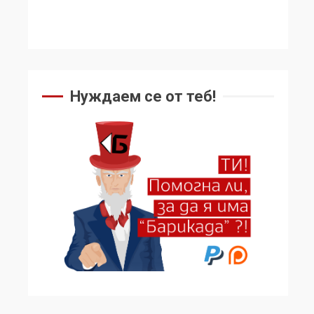
Нуждаем се от теб!