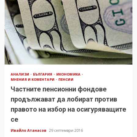
АНАЛИЗИ
БЪЛГАРИЯ
ИКОНОМИКА
МНЕНИЯ И КОМЕНТАРИ
ПЕНСИИ
Частните пенсионни фондове
продължават да лобират против
правото на избор на осигуряващите
се
Ивайло Атанасов
29 септември 2016