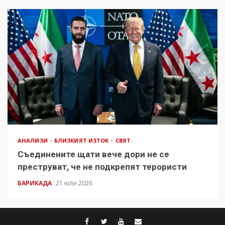
АНАЛИЗИ
БЛИЗКИЯТ ИЗТОК
СВЯТ
Съединените щати вече дори не се
преструват, че не подкрепят терористи
БАРИКАДА
21 юли 2026
facebook
twitter
youtube
contact@baric