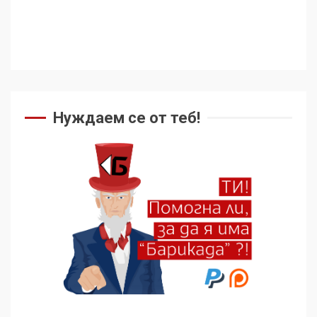
Нуждаем се от теб!