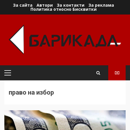
Skip
За сайта
Автори
За контакти
За реклама
Политика относно Бисквитки
to
content
Primary
Menu
право на избор