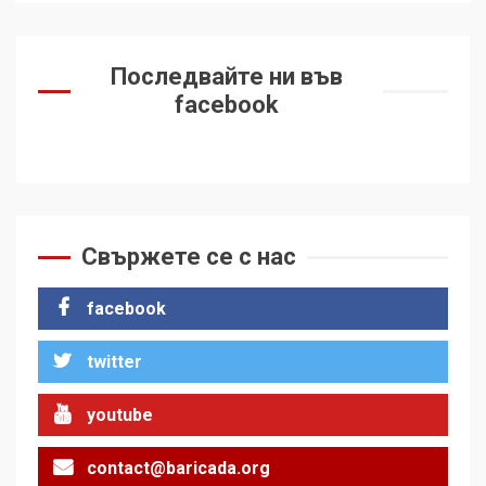
Последвайте ни във
facebook
Свържете се с нас
facebook
twitter
youtube
contact@baricada.org