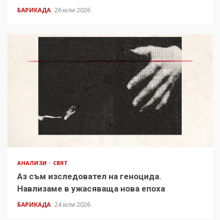
БАРИКАДА
26 юли 2026
АНАЛИЗИ
СВЯТ
Аз съм изследовател на геноцида.
Навлизаме в ужасяваща нова епоха
БАРИКАДА
24 юли 2026