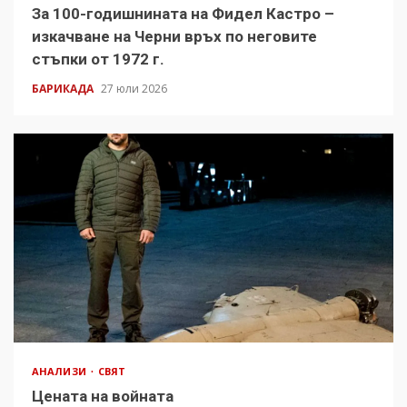
За 100-годишнината на Фидел Кастро –
изкачване на Черни връх по неговите
стъпки от 1972 г.
БАРИКАДА
27 юли 2026
АНАЛИЗИ
СВЯТ
Цената на войната