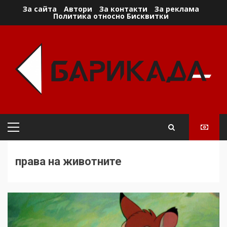
Skip
За сайта
Автори
За контакти
За реклама
Политика относно Бисквитки
to
content
Primary
Menu
права на животните