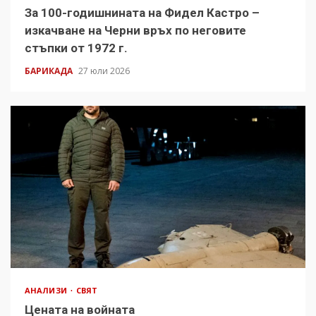
За 100-годишнината на Фидел Кастро –
изкачване на Черни връх по неговите
стъпки от 1972 г.
БАРИКАДА
27 юли 2026
АНАЛИЗИ
СВЯТ
Цената на войната