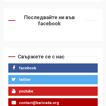
Последвайте ни във
facebook
Свържете се с нас
facebook
twitter
youtube
contact@baricada.org