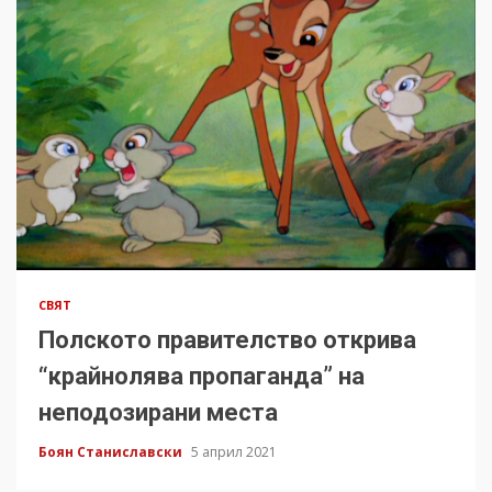
СВЯТ
Полското правителство открива
“крайнолява пропаганда” на
неподозирани места
Боян Станиславски
5 април 2021