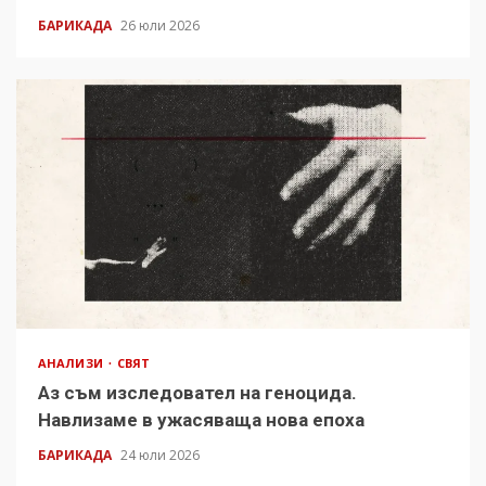
БАРИКАДА
26 юли 2026
АНАЛИЗИ
СВЯТ
Аз съм изследовател на геноцида.
Навлизаме в ужасяваща нова епоха
БАРИКАДА
24 юли 2026