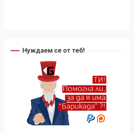
Нуждаем се от теб!