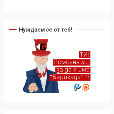
Нуждаем се от теб!