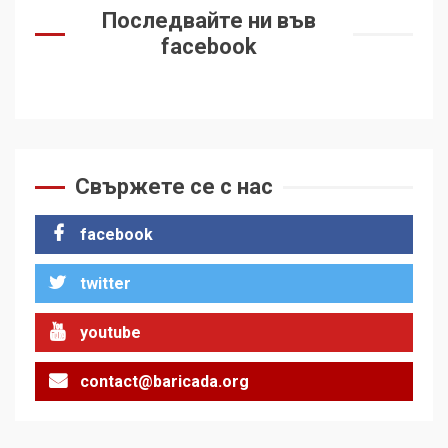
Последвайте ни във
facebook
Свържете се с нас
facebook
twitter
youtube
contact@baricada.org