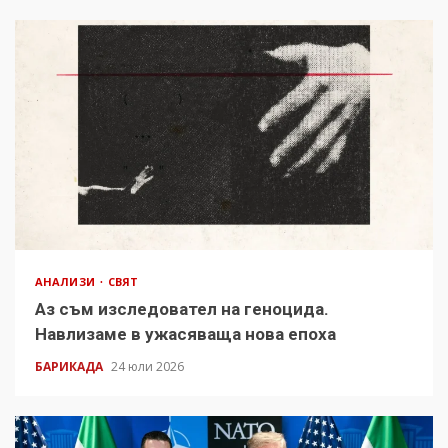
АНАЛИЗИ
СВЯТ
Аз съм изследовател на геноцида.
Навлизаме в ужасяваща нова епоха
БАРИКАДА
24 юли 2026