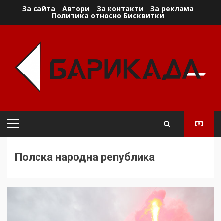
Skip
За сайта
Автори
За контакти
За реклама
Политика относно Бисквитки
to
content
Primary
Menu
Полска народна република