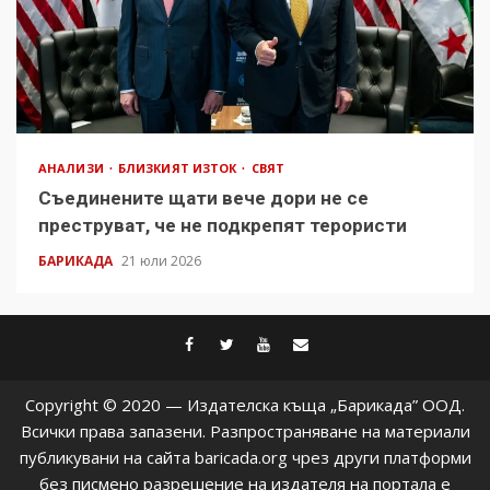
АНАЛИЗИ
БЛИЗКИЯТ ИЗТОК
СВЯТ
Съединените щати вече дори не се
преструват, че не подкрепят терористи
БАРИКАДА
21 юли 2026
facebook
twitter
youtube
contact@baric
Copyright © 2020 — Издателска къща „Барикада” ООД.
Всички права запазени. Разпространяване на материали
публикувани на сайта baricada.org чрез други платформи
без писмено разрешение на издателя на портала е