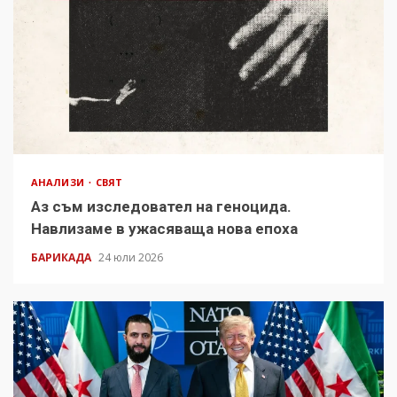
АНАЛИЗИ
СВЯТ
Аз съм изследовател на геноцида.
Навлизаме в ужасяваща нова епоха
БАРИКАДА
24 юли 2026