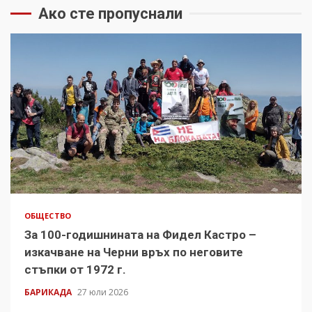
Ако сте пропуснали
ОБЩЕСТВО
За 100-годишнината на Фидел Кастро –
изкачване на Черни връх по неговите
стъпки от 1972 г.
БАРИКАДА
27 юли 2026