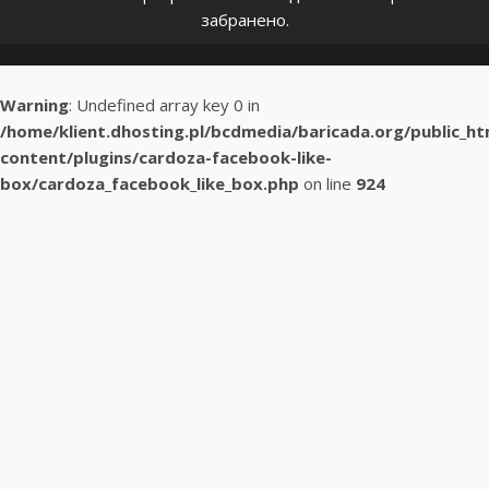
забранено.
Warning
: Undefined array key 0 in
/home/klient.dhosting.pl/bcdmedia/baricada.org/public_h
content/plugins/cardoza-facebook-like-
box/cardoza_facebook_like_box.php
on line
924