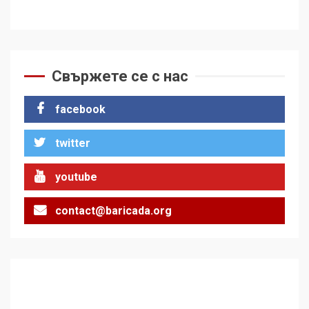
Свържете се с нас
facebook
twitter
youtube
contact@baricada.org