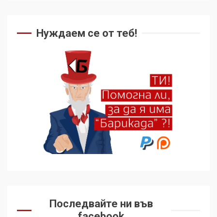
Нуждаем се от теб!
Последвайте ни във
facebook