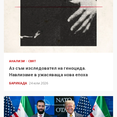
АНАЛИЗИ
СВЯТ
Аз съм изследовател на геноцида.
Навлизаме в ужасяваща нова епоха
БАРИКАДА
24 юли 2026