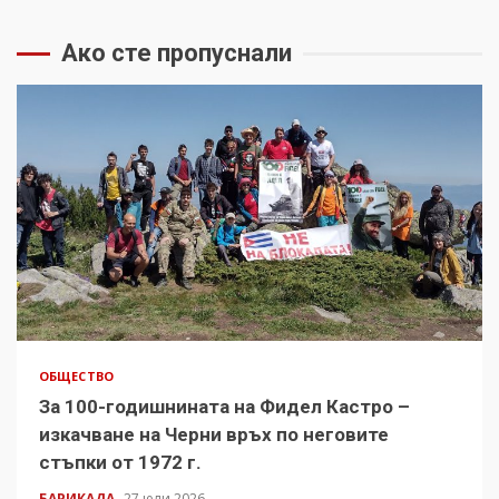
Ако сте пропуснали
ОБЩЕСТВО
За 100-годишнината на Фидел Кастро –
изкачване на Черни връх по неговите
стъпки от 1972 г.
БАРИКАДА
27 юли 2026