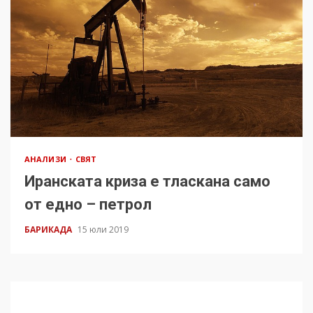
АНАЛИЗИ
СВЯТ
Иранската криза е тласкана само
от едно – петрол
БАРИКАДА
15 юли 2019