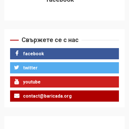
Свържете се с нас
facebook
twitter
youtube
contact@baricada.org