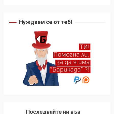
Нуждаем се от теб!
Последвайте ни във