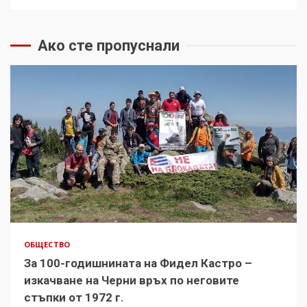
Ако сте пропуснали
ОБЩЕСТВО
За 100-годишнината на Фидел Кастро –
изкачване на Черни връх по неговите
стъпки от 1972 г.