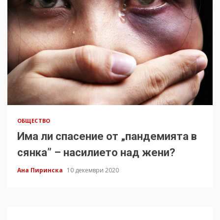
ОБЩЕСТВО
Има ли спасение от „пандемията в
сянка” – насилието над жени?
Ана Пиринска
10 декември 2020