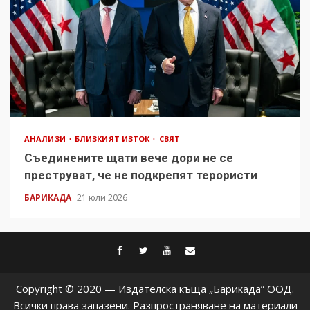
АНАЛИЗИ
БЛИЗКИЯТ ИЗТОК
СВЯТ
Съединените щати вече дори не се
преструват, че не подкрепят терористи
БАРИКАДА
21 юли 2026
facebook
twitter
youtube
contact@baric
Copyright © 2020 — Издателска къща „Барикада” ООД.
Всички права запазени. Разпространяване на материали