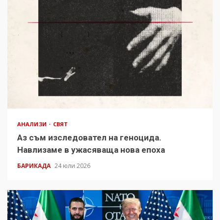
АНАЛИЗИ
СВЯТ
Аз съм изследовател на геноцида.
Навлизаме в ужасяваща нова епоха
БАРИКАДА
24 юли 2026