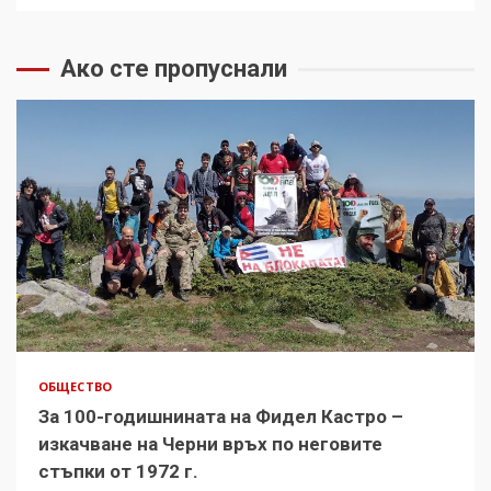
Ако сте пропуснали
ОБЩЕСТВО
За 100-годишнината на Фидел Кастро –
изкачване на Черни връх по неговите
стъпки от 1972 г.