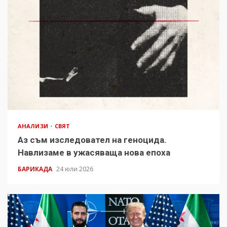
АНАЛИЗИ
СВЯТ
Аз съм изследовател на геноцида.
Навлизаме в ужасяваща нова епоха
БАРИКАДА
24 юли 2026