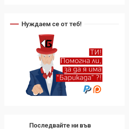
Нуждаем се от теб!
Последвайте ни във