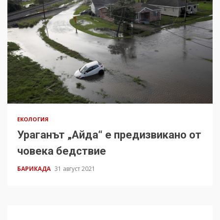
ЕКОЛОГИЯ
Ураганът „Айда“ е предизвикано от
човека бедствие
БАРИКАДА
31 август 2021