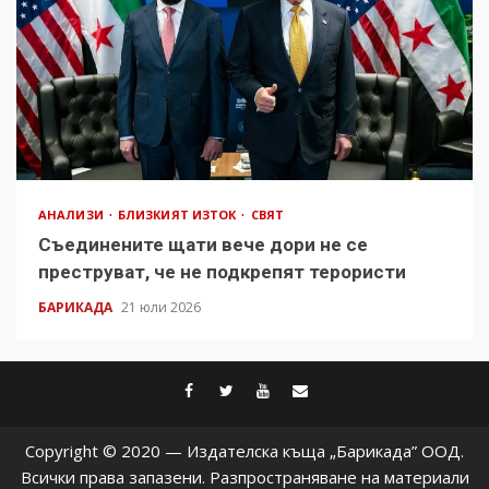
АНАЛИЗИ
БЛИЗКИЯТ ИЗТОК
СВЯТ
Съединените щати вече дори не се
преструват, че не подкрепят терористи
БАРИКАДА
21 юли 2026
facebook
twitter
youtube
contact@baric
Copyright © 2020 — Издателска къща „Барикада” ООД.
Всички права запазени. Разпространяване на материали