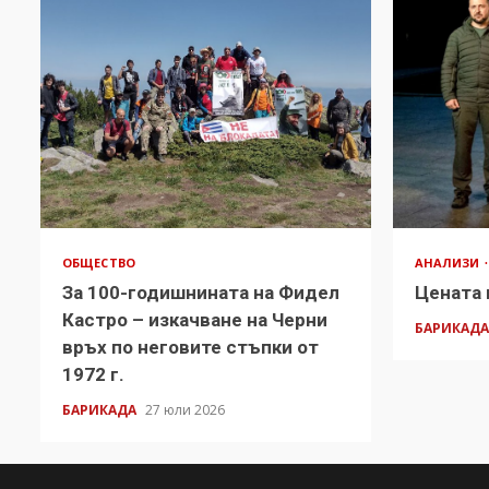
ОБЩЕСТВО
АНАЛИЗИ
За 100-годишнината на Фидел
Цената 
Кастро – изкачване на Черни
БАРИКАД
връх по неговите стъпки от
1972 г.
БАРИКАДА
27 юли 2026