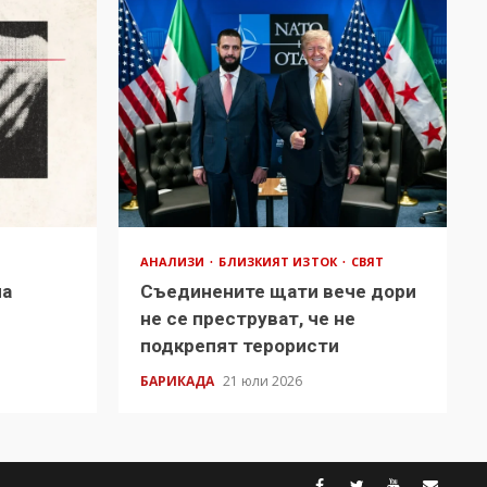
АНАЛИЗИ
БЛИЗКИЯТ ИЗТОК
СВЯТ
на
Съединените щати вече дори
в
не се преструват, че не
подкрепят терористи
БАРИКАДА
21 юли 2026