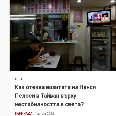
СВЯТ
Как отеква визитата на Нанси
Пелоси в Тайван върху
нестабилността в света?
БАРИКАДА
4 август 2022