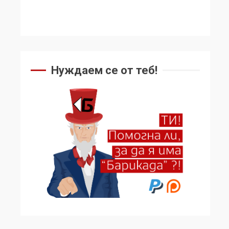
Нуждаем се от теб!