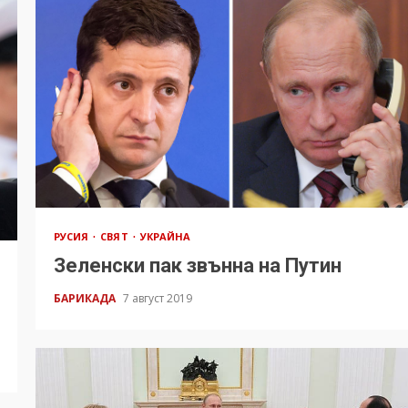
РУСИЯ
СВЯТ
УКРАЙНА
Зеленски пак звънна на Путин
БАРИКАДА
7 август 2019