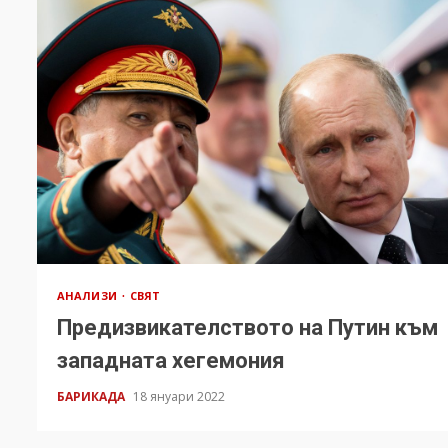
АНАЛИЗИ
СВЯТ
Предизвикателството на Путин към
западната хегемония
БАРИКАДА
18 януари 2022