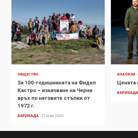
ОБЩЕСТВО
АНАЛИЗИ
За 100-годишнината на Фидел
Цената 
Кастро – изкачване на Черни
БАРИКАД
връх по неговите стъпки от
1972 г.
БАРИКАДА
27 юли 2026