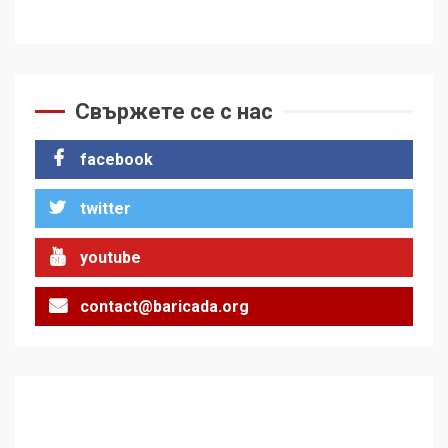
Свържете се с нас
facebook
twitter
youtube
contact@baricada.org