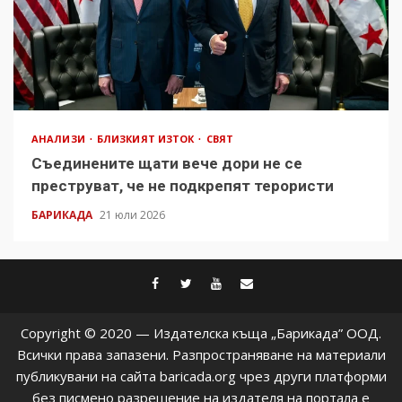
АНАЛИЗИ
БЛИЗКИЯТ ИЗТОК
СВЯТ
Съединените щати вече дори не се
преструват, че не подкрепят терористи
БАРИКАДА
21 юли 2026
facebook
twitter
youtube
contact@baric
Copyright © 2020 — Издателска къща „Барикада” ООД.
Всички права запазени. Разпространяване на материали
публикувани на сайта baricada.org чрез други платформи
без писмено разрешение на издателя на портала е