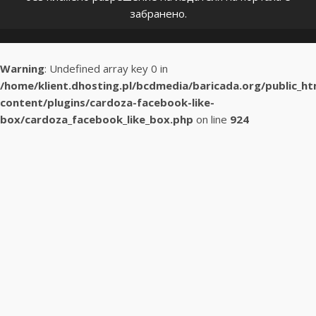
забранено.
Warning
: Undefined array key 0 in
/home/klient.dhosting.pl/bcdmedia/baricada.org/public_h
content/plugins/cardoza-facebook-like-
box/cardoza_facebook_like_box.php
on line
924