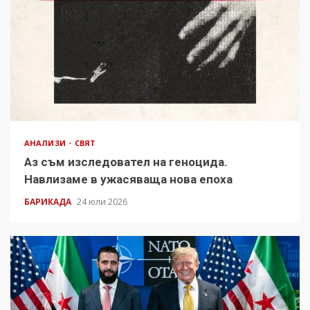
АНАЛИЗИ
СВЯТ
Аз съм изследовател на геноцида.
Навлизаме в ужасяваща нова епоха
БАРИКАДА
24 юли 2026