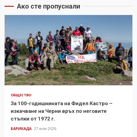
Ако сте пропуснали
ОБЩЕСТВО
За 100-годишнината на Фидел Кастро –
изкачване на Черни връх по неговите
стъпки от 1972 г.
БАРИКАДА
27 юли 2026