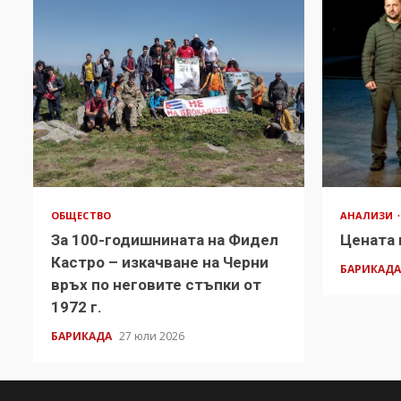
ОБЩЕСТВО
АНАЛИЗИ
За 100-годишнината на Фидел
Цената 
Кастро – изкачване на Черни
БАРИКАД
връх по неговите стъпки от
1972 г.
БАРИКАДА
27 юли 2026