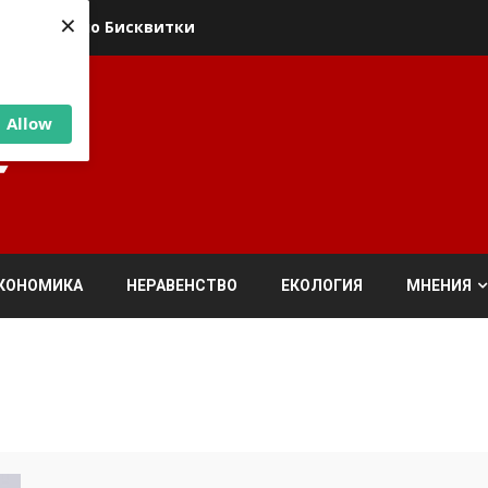
×
ика относно Бисквитки
Allow
КОНОМИКА
НЕРАВЕНСТВО
ЕКОЛОГИЯ
МНЕНИЯ