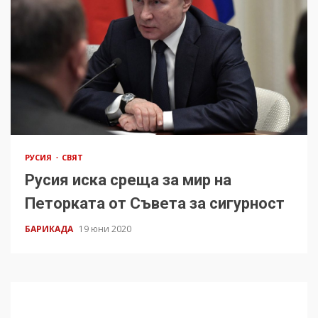
РУСИЯ
СВЯТ
Русия иска среща за мир на
Петорката от Съвета за сигурност
БАРИКАДА
19 юни 2020