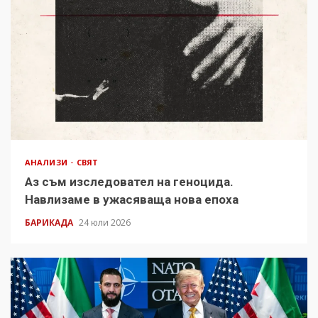
АНАЛИЗИ
СВЯТ
Аз съм изследовател на геноцида.
Навлизаме в ужасяваща нова епоха
БАРИКАДА
24 юли 2026