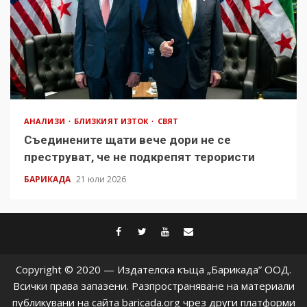
АНАЛИЗИ
БЛИЗКИЯТ ИЗТОК
СВЯТ
Съединените щати вече дори не се
преструват, че не подкрепят терористи
БАРИКАДА
21 юли 2026
facebook
twitter
youtube
contact@baric
Copyright © 2020 — Издателска къща „Барикада” ООД.
Всички права запазени. Разпространяване на материали
публикувани на сайта baricada.org чрез други платформи