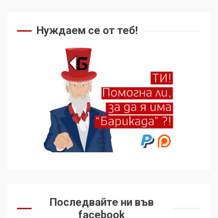
Нуждаем се от теб!
Последвайте ни във
facebook