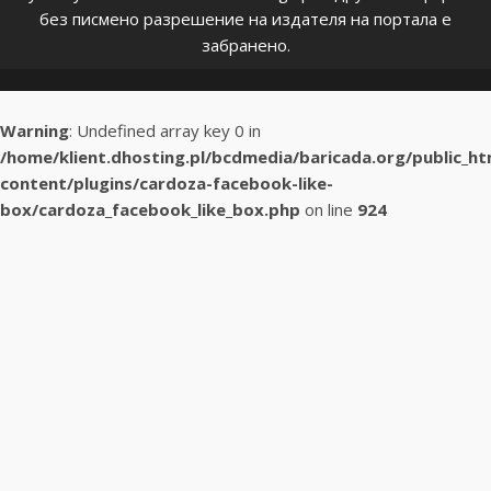
без писмено разрешение на издателя на портала е
забранено.
Warning
: Undefined array key 0 in
/home/klient.dhosting.pl/bcdmedia/baricada.org/public_h
content/plugins/cardoza-facebook-like-
box/cardoza_facebook_like_box.php
on line
924