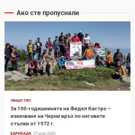
Ако сте пропуснали
ОБЩЕСТВО
За 100-годишнината на Фидел Кастро –
изкачване на Черни връх по неговите
стъпки от 1972 г.
БАРИКАДА
27 юли 2026