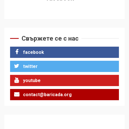
Свържете се с нас
facebook
twitter
youtube
contact@baricada.org