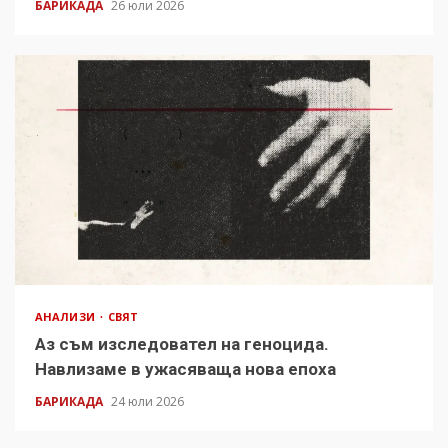
БАРИКАДА
26 юли 2026
АНАЛИЗИ
СВЯТ
Аз съм изследовател на геноцида.
Навлизаме в ужасяваща нова епоха
БАРИКАДА
24 юли 2026