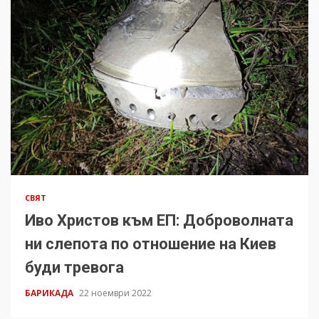
СВЯТ
Иво Христов към ЕП: Доброволната
ни слепота по отношение на Киев
буди тревога
БАРИКАДА
22 ноември 2022