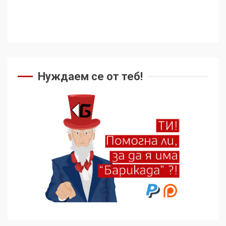
Нуждаем се от теб!