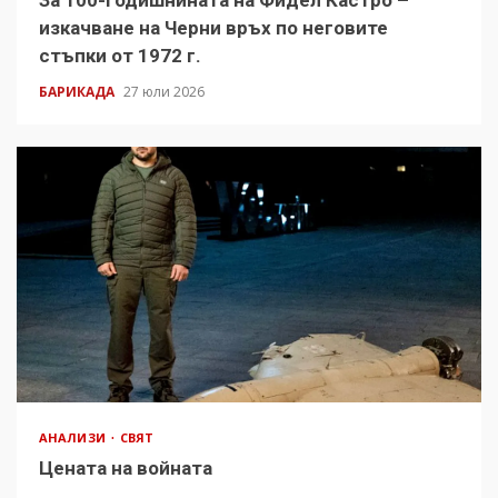
За 100-годишнината на Фидел Кастро –
изкачване на Черни връх по неговите
стъпки от 1972 г.
БАРИКАДА
27 юли 2026
АНАЛИЗИ
СВЯТ
Цената на войната