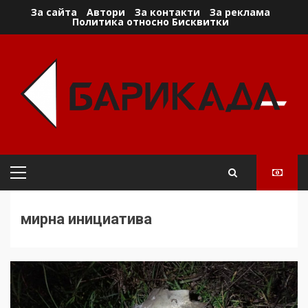
Skip
За сайта
Автори
За контакти
За реклама
Политика относно Бисквитки
to
content
Primary
Menu
мирна инициатива