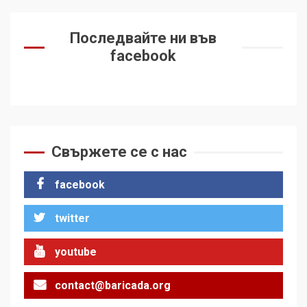
Последвайте ни във
facebook
Свържете се с нас
facebook
twitter
youtube
contact@baricada.org