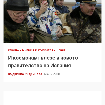
ЕВРОПА
МНЕНИЯ И КОМЕНТАРИ
СВЯТ
И космонавт влезе в новото
правителство на Испания
Къдринка Къдринова
6 юни 2018