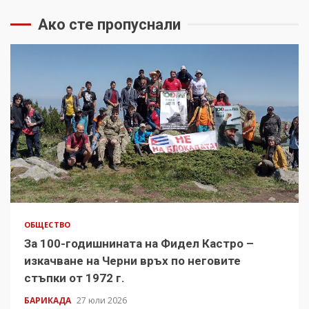
Ако сте пропуснали
ОБЩЕСТВО
За 100-годишнината на Фидел Кастро –
изкачване на Черни връх по неговите
стъпки от 1972 г.
БАРИКАДА
27 юли 2026