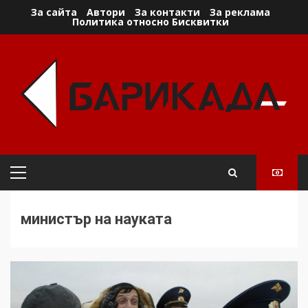
Skip
За сайта
Автори
За контакти
За реклама
Политика относно Бисквитки
to
content
Primary
Menu
министър на науката