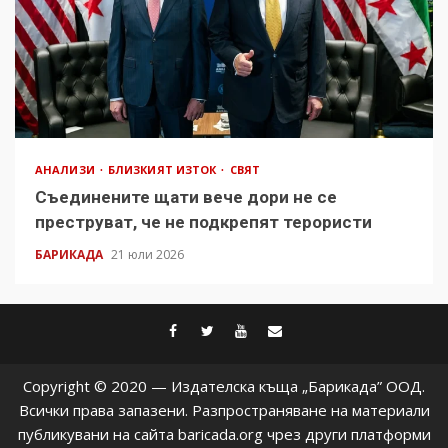
АНАЛИЗИ
БЛИЗКИЯТ ИЗТОК
СВЯТ
Съединените щати вече дори не се
преструват, че не подкрепят терористи
БАРИКАДА
21 юли 2026
facebook
twitter
youtube
contact@baric
Copyright © 2020 — Издателска къща „Барикада” ООД.
Всички права запазени. Разпространяване на материали
публикувани на сайта baricada.org чрез други платформи