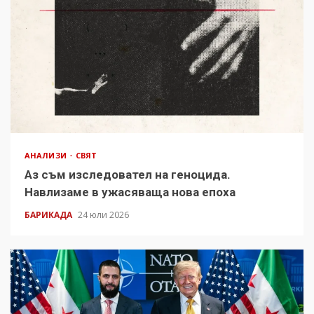
АНАЛИЗИ
СВЯТ
Аз съм изследовател на геноцида.
Навлизаме в ужасяваща нова епоха
БАРИКАДА
24 юли 2026