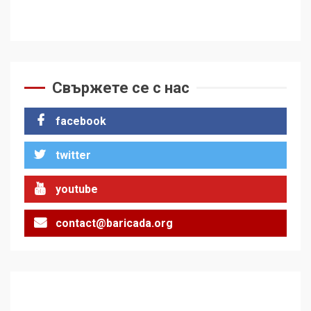
Свържете се с нас
facebook
twitter
youtube
contact@baricada.org