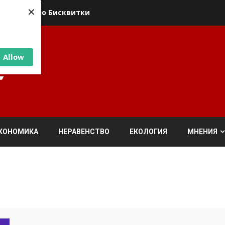
×
ика относно Бисквитки
Allow
КОНОМИКА
НЕРАВЕНСТВО
ЕКОЛОГИЯ
МНЕНИЯ