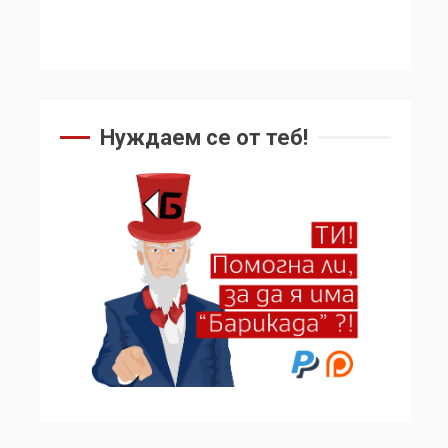
Нуждаем се от теб!