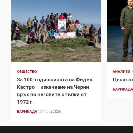
ОБЩЕСТВО
АНАЛИЗИ
За 100-годишнината на Фидел
Цената 
Кастро – изкачване на Черни
БАРИКАД
връх по неговите стъпки от
1972 г.
БАРИКАДА
27 юли 2026