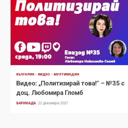
БЪЛГАРИЯ
ВИДЕО
МУЛТИМЕДИЯ
Видео: „Политизирай това!“ – №35 с
доц. Любомира Гломб
БАРИКАДА
22 декември 2021