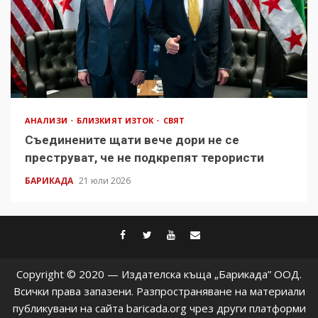
АНАЛИЗИ
БЛИЗКИЯТ ИЗТОК
СВЯТ
Съединените щати вече дори не се
преструват, че не подкрепят терористи
БАРИКАДА
21 юли 2026
facebook
twitter
youtube
contact@baric
Copyright © 2020 — Издателска къща „Барикада” ООД.
Всички права запазени. Разпространяване на материали
публикувани на сайта baricada.org чрез други платформи