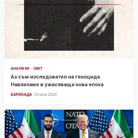
АНАЛИЗИ
СВЯТ
Аз съм изследовател на геноцида.
Навлизаме в ужасяваща нова епоха
БАРИКАДА
24 юли 2026