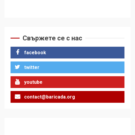
Свържете се с нас
facebook
twitter
youtube
contact@baricada.org