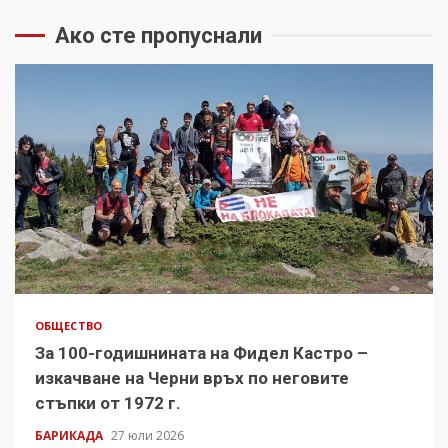
Ако сте пропуснали
ОБЩЕСТВО
За 100-годишнината на Фидел Кастро –
изкачване на Черни връх по неговите
стъпки от 1972 г.
БАРИКАДА
27 юли 2026