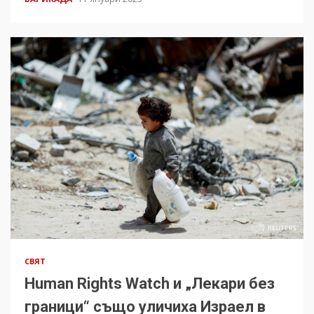
СВЯТ
Human Rights Watch и „Лекари без
граници“ също уличиха Израел в