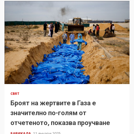
СВЯТ
Броят на жертвите в Газа е
значително по-голям от
отчетеното, показва проучване
БАРИКАДА
11 януари 2025