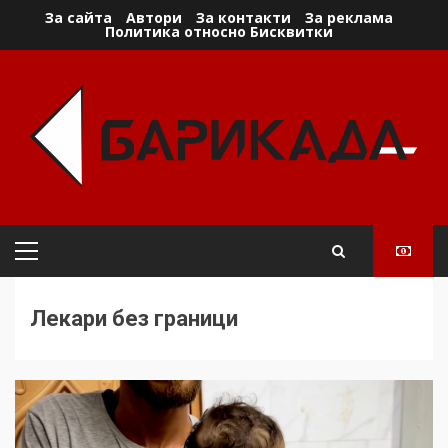
Skip
За сайта
Автори
За контакти
За реклама
Политика относно Бисквитки
to
content
Primary
Menu
Лекари без граници