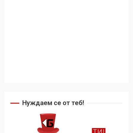
Нуждаем се от теб!