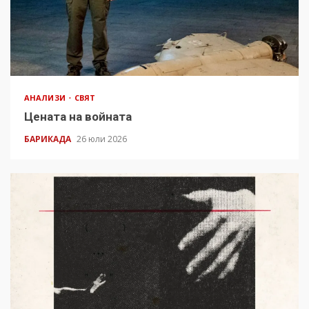
АНАЛИЗИ
СВЯТ
Цената на войната
БАРИКАДА
26 юли 2026