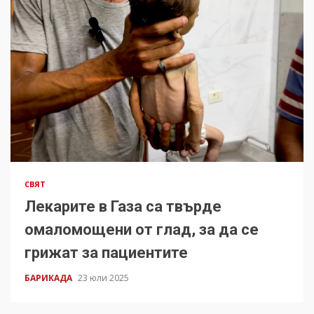
СВЯТ
Лекарите в Газа са твърде
омаломощени от глад, за да се
грижат за пациентите
БАРИКАДА
23 юли 2025