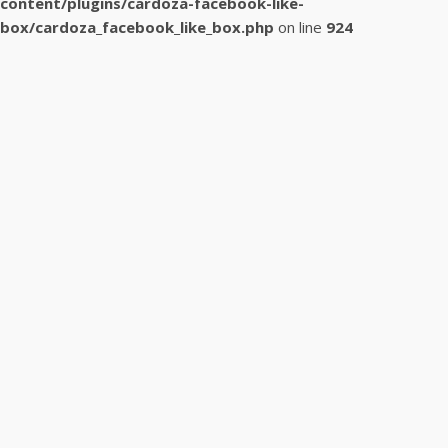
content/plugins/cardoza-facebook-like-
box/cardoza_facebook_like_box.php
on line
924