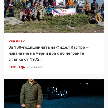
ОБЩЕСТВО
За 100-годишнината на Фидел Кастро –
изкачване на Черни връх по неговите
стъпки от 1972 г.
БАРИКАДА
27 юли 2026