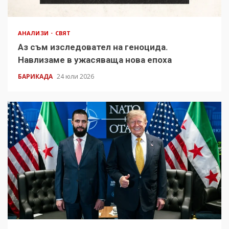
АНАЛИЗИ
СВЯТ
Аз съм изследовател на геноцида.
Навлизаме в ужасяваща нова епоха
БАРИКАДА
24 юли 2026