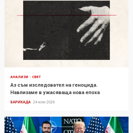
АНАЛИЗИ
СВЯТ
Аз съм изследовател на геноцида.
Навлизаме в ужасяваща нова епоха
БАРИКАДА
24 юли 2026