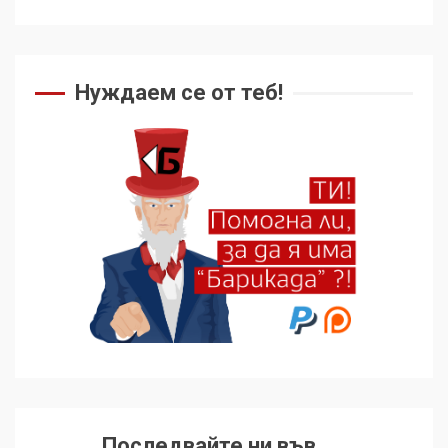
Нуждаем се от теб!
Последвайте ни във