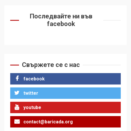
Последвайте ни във
facebook
Свържете се с нас
facebook
twitter
youtube
contact@baricada.org