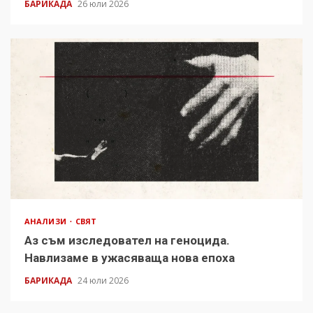
БАРИКАДА
26 юли 2026
АНАЛИЗИ
СВЯТ
Аз съм изследовател на геноцида.
Навлизаме в ужасяваща нова епоха
БАРИКАДА
24 юли 2026