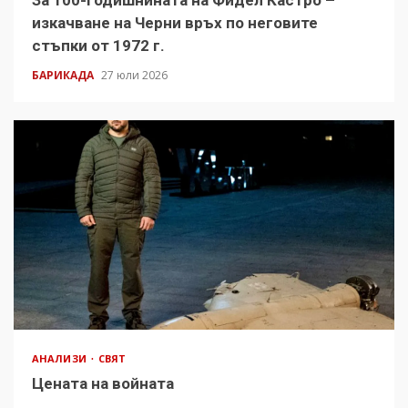
За 100-годишнината на Фидел Кастро –
изкачване на Черни връх по неговите
стъпки от 1972 г.
БАРИКАДА
27 юли 2026
АНАЛИЗИ
СВЯТ
Цената на войната