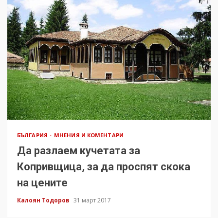
БЪЛГАРИЯ
МНЕНИЯ И КОМЕНТАРИ
Да разлаем кучетата за
Копривщица, за да проспят скока
на цените
Калоян Тодоров
31 март 2017