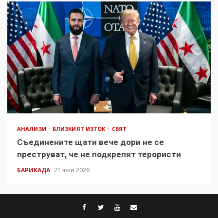
АНАЛИЗИ
БЛИЗКИЯТ ИЗТОК
СВЯТ
Съединените щати вече дори не се
преструват, че не подкрепят терористи
БАРИКАДА
21 юли 2026
facebook
twitter
youtube
contact@baric