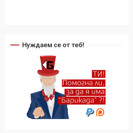
Нуждаем се от теб!