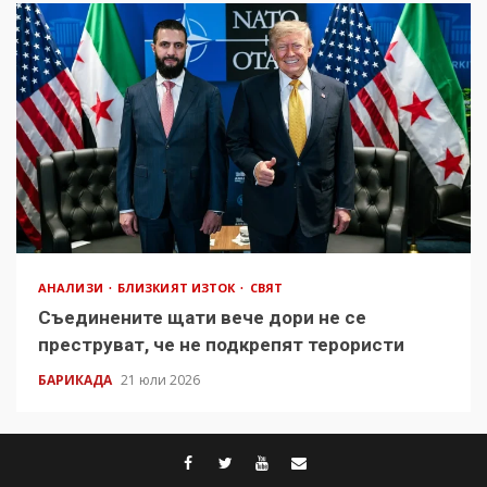
АНАЛИЗИ
БЛИЗКИЯТ ИЗТОК
СВЯТ
Съединените щати вече дори не се
преструват, че не подкрепят терористи
БАРИКАДА
21 юли 2026
facebook
twitter
youtube
contact@baric