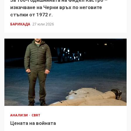
изкачване на Черни връх по неговите
стъпки от 1972 г.
БАРИКАДА
27 юли 2026
АНАЛИЗИ
СВЯТ
Цената на войната