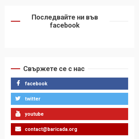
Последвайте ни във
facebook
Свържете се с нас
facebook
twitter
youtube
contact@baricada.org