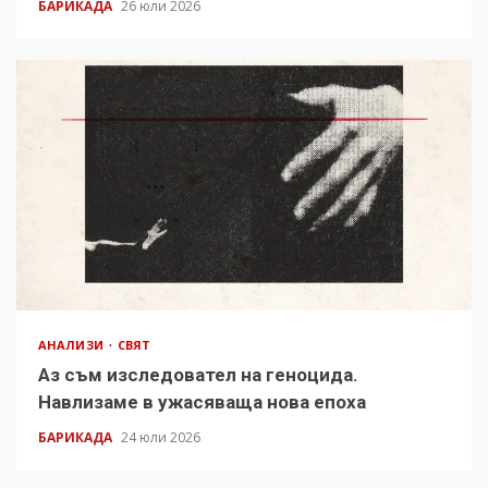
БАРИКАДА
26 юли 2026
АНАЛИЗИ
СВЯТ
Аз съм изследовател на геноцида.
Навлизаме в ужасяваща нова епоха
БАРИКАДА
24 юли 2026