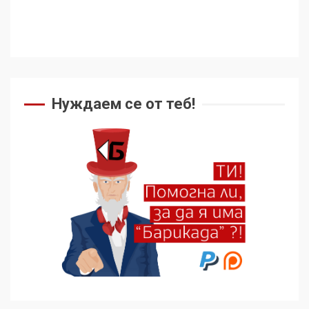
Нуждаем се от теб!