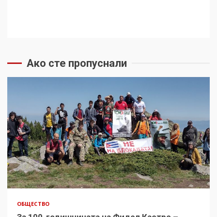
Ако сте пропуснали
ОБЩЕСТВО
За 100-годишнината на Фидел Кастро –