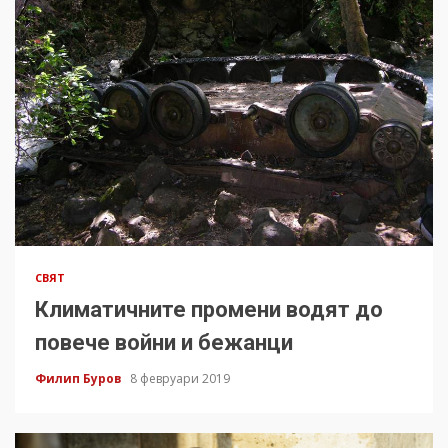
СВЯТ
Климатичните промени водят до
повече войни и бежанци
Филип Буров
8 февруари 2019