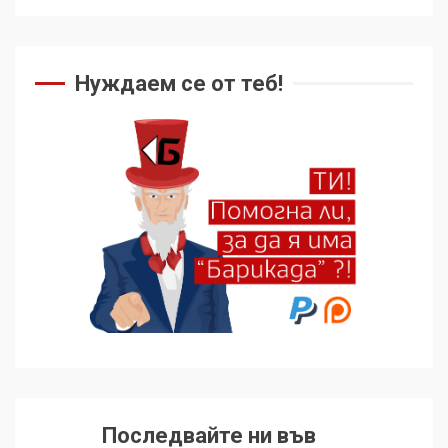
Нуждаем се от теб!
Последвайте ни във