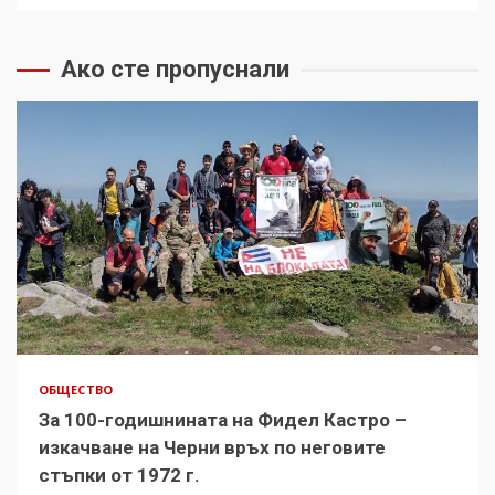
Ако сте пропуснали
ОБЩЕСТВО
За 100-годишнината на Фидел Кастро –
изкачване на Черни връх по неговите
стъпки от 1972 г.