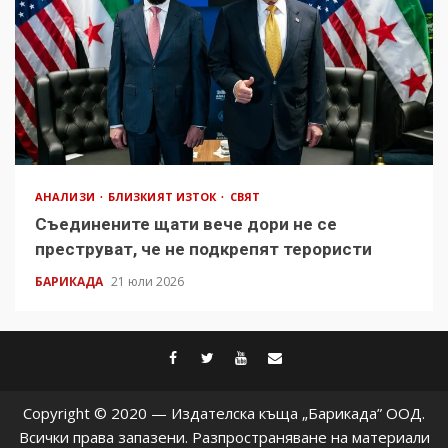
АНАЛИЗИ
БЛИЗКИЯТ ИЗТОК
СВЯТ
Съединените щати вече дори не се
преструват, че не подкрепят терористи
БАРИКАДА
21 юли 2026
facebook
twitter
youtube
contact@baric
Copyright © 2020 — Издателска къща „Барикада” ООД.
Всички права запазени. Разпространяване на материали