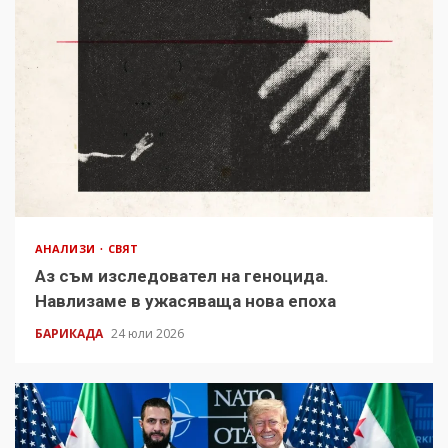
АНАЛИЗИ
СВЯТ
Аз съм изследовател на геноцида.
Навлизаме в ужасяваща нова епоха
БАРИКАДА
24 юли 2026