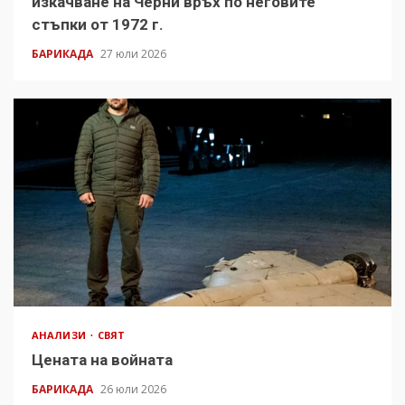
изкачване на Черни връх по неговите
стъпки от 1972 г.
БАРИКАДА
27 юли 2026
АНАЛИЗИ
СВЯТ
Цената на войната
БАРИКАДА
26 юли 2026