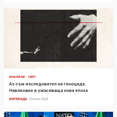
АНАЛИЗИ
СВЯТ
Аз съм изследовател на геноцида.
Навлизаме в ужасяваща нова епоха
БАРИКАДА
24 юли 2026