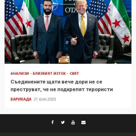
АНАЛИЗИ
БЛИЗКИЯТ ИЗТОК
СВЯТ
Съединените щати вече дори не се
преструват, че не подкрепят терористи
БАРИКАДА
21 юли 2026
facebook
twitter
youtube
contact@baric