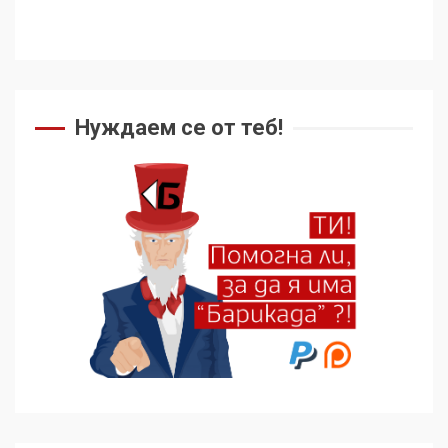
Нуждаем се от теб!