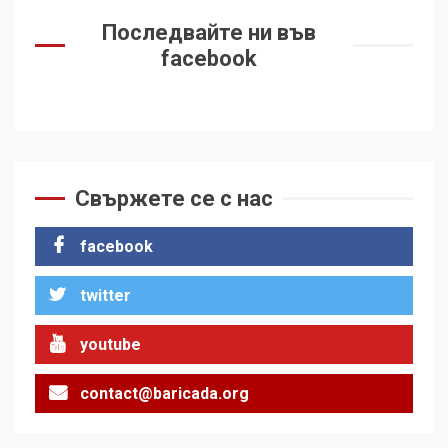
Последвайте ни във
facebook
Свържете се с нас
facebook
twitter
youtube
contact@baricada.org