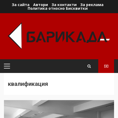
Skip
За сайта
Автори
За контакти
За реклама
Политика относно Бисквитки
to
content
Primary
Menu
квалификация