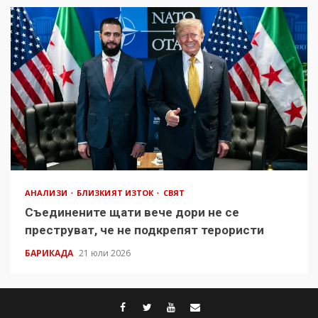
АНАЛИЗИ
БЛИЗКИЯТ ИЗТОК
СВЯТ
Съединените щати вече дори не се
преструват, че не подкрепят терористи
БАРИКАДА
21 юли 2026
facebook
twitter
youtube
contact@baric