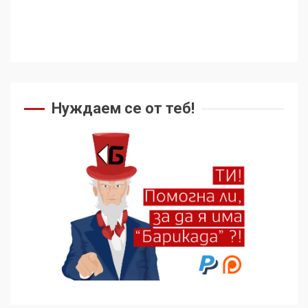
Нуждаем се от теб!