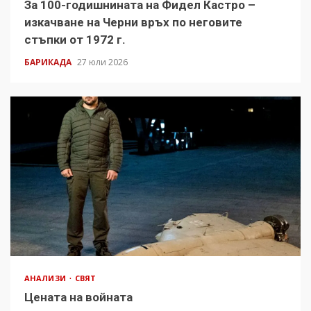
За 100-годишнината на Фидел Кастро –
изкачване на Черни връх по неговите
стъпки от 1972 г.
БАРИКАДА
27 юли 2026
АНАЛИЗИ
СВЯТ
Цената на войната