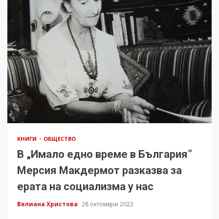
КНИГИ
ОБЩЕСТВО
В „Имало едно време в България”
Мерсия Макдермот разказва за
ерата на социализма у нас
Велиана Христова
28 октомври 2022