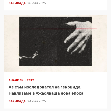
БАРИКАДА
26 юли 2026
АНАЛИЗИ
СВЯТ
Аз съм изследовател на геноцида.
Навлизаме в ужасяваща нова епоха
БАРИКАДА
24 юли 2026