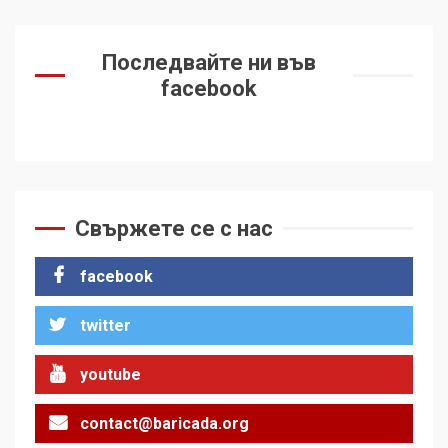
Последвайте ни във
facebook
Свържете се с нас
facebook
twitter
youtube
contact@baricada.org