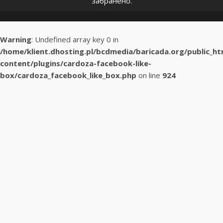
забранено.
Warning
: Undefined array key 0 in
/home/klient.dhosting.pl/bcdmedia/baricada.org/public_h
content/plugins/cardoza-facebook-like-
box/cardoza_facebook_like_box.php
on line
924