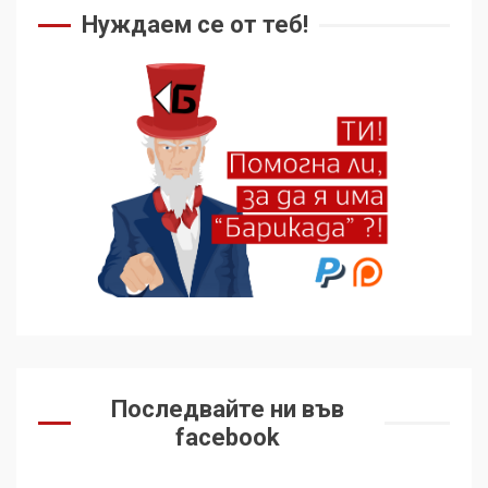
Нуждаем се от теб!
Последвайте ни във
facebook