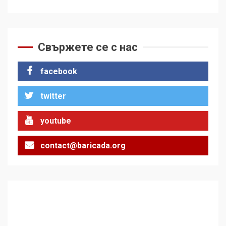
Свържете се с нас
facebook
twitter
youtube
contact@baricada.org