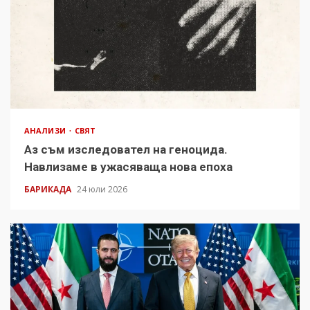
АНАЛИЗИ
СВЯТ
Аз съм изследовател на геноцида.
Навлизаме в ужасяваща нова епоха
БАРИКАДА
24 юли 2026