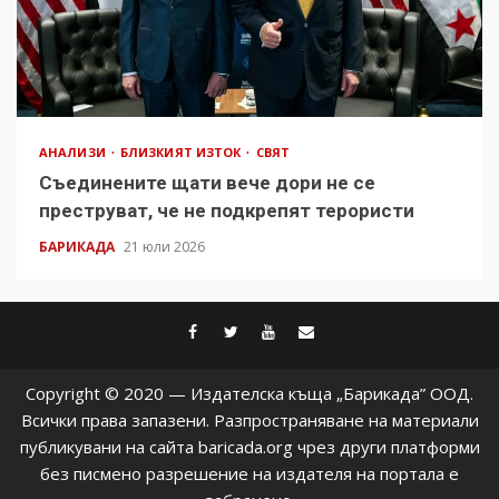
АНАЛИЗИ
БЛИЗКИЯТ ИЗТОК
СВЯТ
Съединените щати вече дори не се
преструват, че не подкрепят терористи
БАРИКАДА
21 юли 2026
facebook
twitter
youtube
contact@baric
Copyright © 2020 — Издателска къща „Барикада” ООД.
Всички права запазени. Разпространяване на материали
публикувани на сайта baricada.org чрез други платформи
без писмено разрешение на издателя на портала е