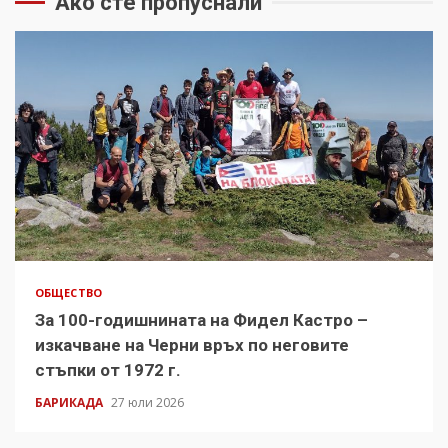
Ако сте пропуснали
ОБЩЕСТВО
За 100-годишнината на Фидел Кастро –
изкачване на Черни връх по неговите
стъпки от 1972 г.
БАРИКАДА
27 юли 2026