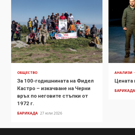
ОБЩЕСТВО
АНАЛИЗИ
За 100-годишнината на Фидел
Цената 
Кастро – изкачване на Черни
БАРИКАД
връх по неговите стъпки от
1972 г.
БАРИКАДА
27 юли 2026