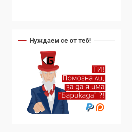
Нуждаем се от теб!