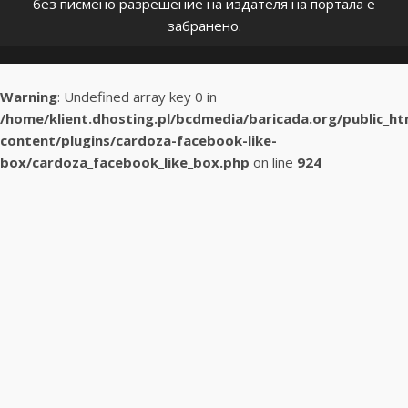
без писмено разрешение на издателя на портала е
забранено.
Warning
: Undefined array key 0 in
/home/klient.dhosting.pl/bcdmedia/baricada.org/public_h
content/plugins/cardoza-facebook-like-
box/cardoza_facebook_like_box.php
on line
924