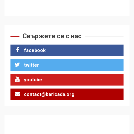
Свържете се с нас
facebook
twitter
youtube
contact@baricada.org