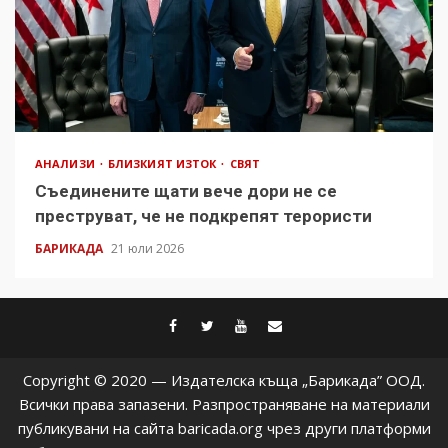
АНАЛИЗИ
БЛИЗКИЯТ ИЗТОК
СВЯТ
Съединените щати вече дори не се
преструват, че не подкрепят терористи
БАРИКАДА
21 юли 2026
facebook
twitter
youtube
contact@baric
Copyright © 2020 — Издателска къща „Барикада” ООД.
Всички права запазени. Разпространяване на материали
публикувани на сайта baricada.org чрез други платформи