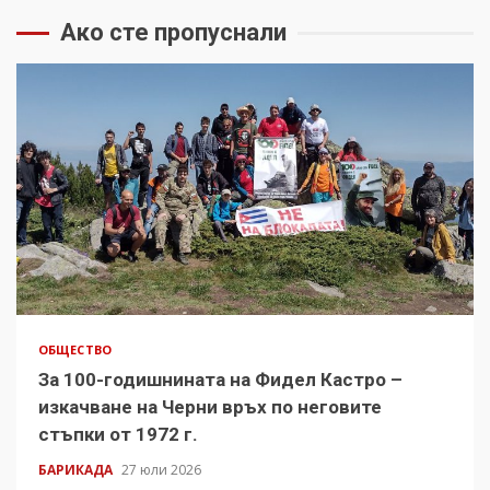
Ако сте пропуснали
ОБЩЕСТВО
За 100-годишнината на Фидел Кастро –
изкачване на Черни връх по неговите
стъпки от 1972 г.
БАРИКАДА
27 юли 2026