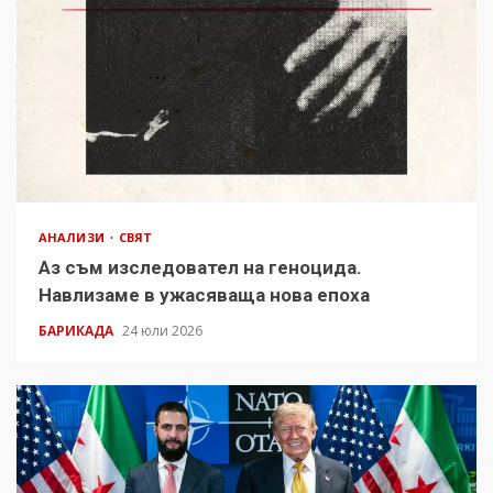
АНАЛИЗИ
СВЯТ
Аз съм изследовател на геноцида.
Навлизаме в ужасяваща нова епоха
БАРИКАДА
24 юли 2026