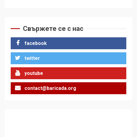
Свържете се с нас
facebook
twitter
youtube
contact@baricada.org