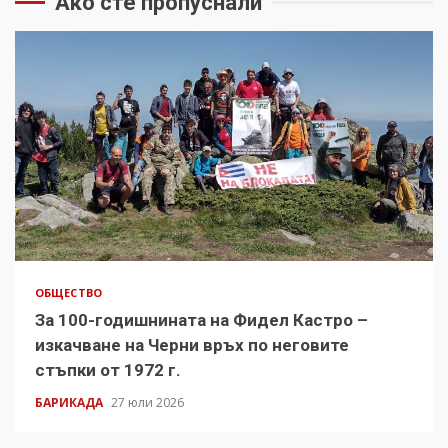
Ако сте пропуснали
ОБЩЕСТВО
За 100-годишнината на Фидел Кастро –
изкачване на Черни връх по неговите
стъпки от 1972 г.
БАРИКАДА
27 юли 2026