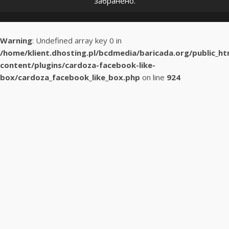
забранено.
Warning
: Undefined array key 0 in
/home/klient.dhosting.pl/bcdmedia/baricada.org/public_h
content/plugins/cardoza-facebook-like-
box/cardoza_facebook_like_box.php
on line
924