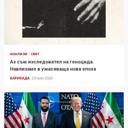
АНАЛИЗИ
СВЯТ
Аз съм изследовател на геноцида.
Навлизаме в ужасяваща нова епоха
БАРИКАДА
24 юли 2026