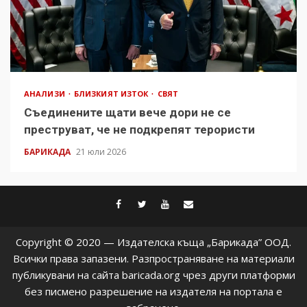
АНАЛИЗИ
БЛИЗКИЯТ ИЗТОК
СВЯТ
Съединените щати вече дори не се
преструват, че не подкрепят терористи
БАРИКАДА
21 юли 2026
facebook
twitter
youtube
contact@baric
Copyright © 2020 — Издателска къща „Барикада” ООД.
Всички права запазени. Разпространяване на материали
публикувани на сайта baricada.org чрез други платформи
без писмено разрешение на издателя на портала е