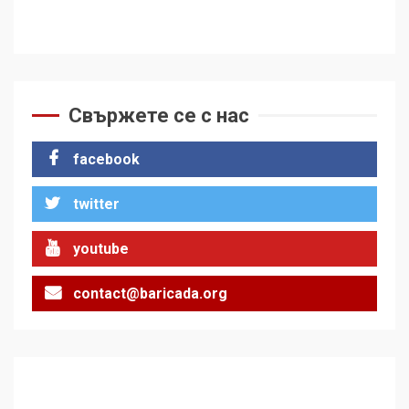
Свържете се с нас
facebook
twitter
youtube
contact@baricada.org