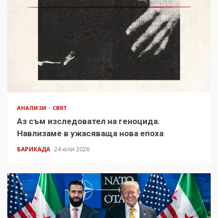
АНАЛИЗИ
СВЯТ
Аз съм изследовател на геноцида.
Навлизаме в ужасяваща нова епоха
БАРИКАДА
24 юли 2026