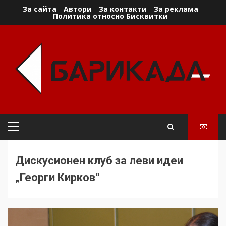
Skip
За сайта
Автори
За контакти
За реклама
Политика относно Бисквитки
to
content
Primary
Menu
Дискусионен клуб за леви идеи
„Георги Кирков“