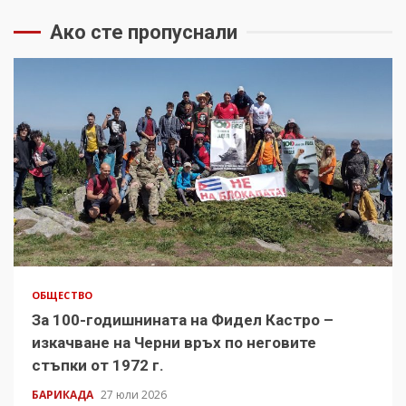
Ако сте пропуснали
ОБЩЕСТВО
За 100-годишнината на Фидел Кастро –
изкачване на Черни връх по неговите
стъпки от 1972 г.
БАРИКАДА
27 юли 2026