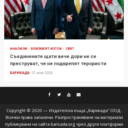
АНАЛИЗИ
БЛИЗКИЯТ ИЗТОК
СВЯТ
Съединените щати вече дори не се
преструват, че не подкрепят терористи
БАРИКАДА
21 юли 2026
facebook
twitter
youtube
contact@baric
Copyright © 2020 — Издателска къща „Барикада” ООД.
Всички права запазени. Разпространяване на материали
публикувани на сайта baricada.org чрез други платформи