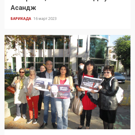
Асандж
БАРИКАДА
16 март 2023