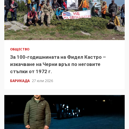
ОБЩЕСТВО
За 100-годишнината на Фидел Кастро –
изкачване на Черни връх по неговите
стъпки от 1972 г.
БАРИКАДА
27 юли 2026