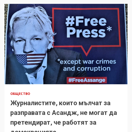
ОБЩЕСТВО
Журналистите, които мълчат за
разправата с Асандж, не могат да
претендират, че работят за