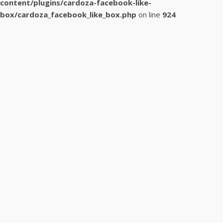
content/plugins/cardoza-facebook-like-
box/cardoza_facebook_like_box.php
on line
924