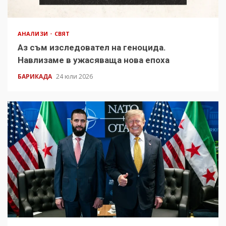
АНАЛИЗИ
СВЯТ
Аз съм изследовател на геноцида.
Навлизаме в ужасяваща нова епоха
БАРИКАДА
24 юли 2026