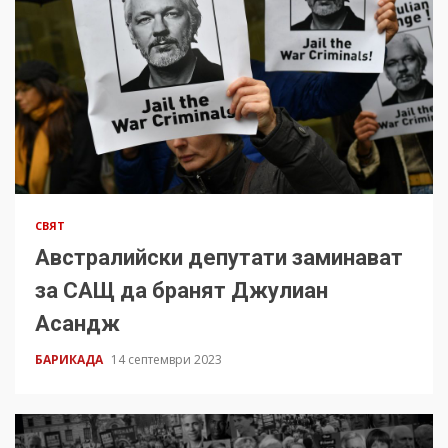
СВЯТ
Австралийски депутати заминават
за САЩ да бранят Джулиан
Асандж
БАРИКАДА
14 септември 2023