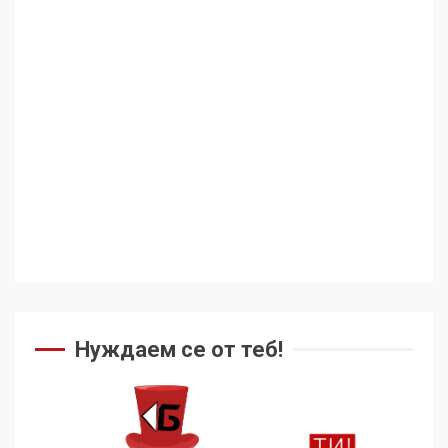
Нуждаем се от теб!