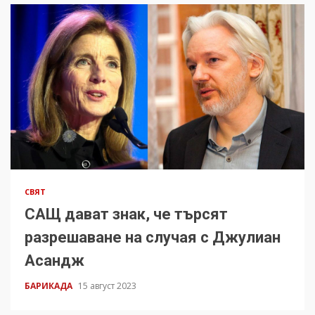
СВЯТ
САЩ дават знак, че търсят
разрешаване на случая с Джулиан
Асандж
БАРИКАДА
15 август 2023