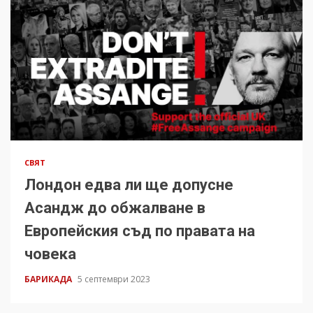
СВЯТ
Лондон едва ли ще допусне
Асандж до обжалване в
Европейския съд по правата на
човека
БАРИКАДА
5 септември 2023