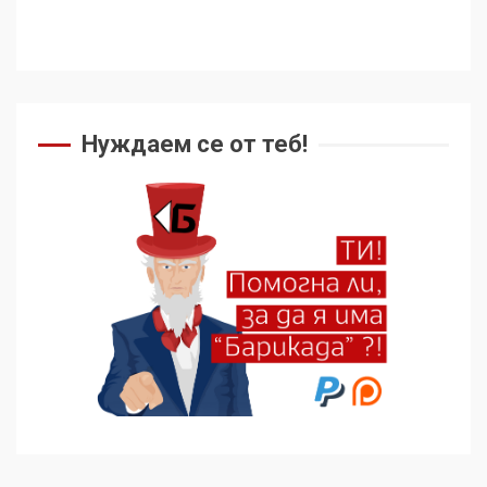
Нуждаем се от теб!