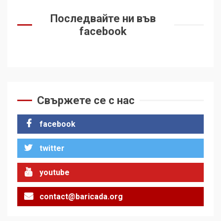
Последвайте ни във
facebook
Свържете се с нас
facebook
twitter
youtube
contact@baricada.org