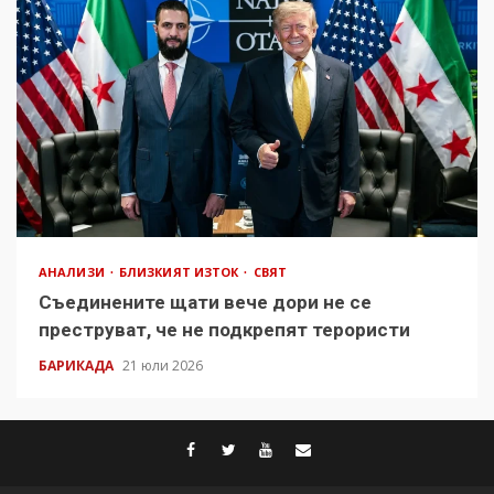
АНАЛИЗИ
БЛИЗКИЯТ ИЗТОК
СВЯТ
Съединените щати вече дори не се
преструват, че не подкрепят терористи
БАРИКАДА
21 юли 2026
facebook
twitter
youtube
contact@baric