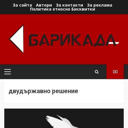
Skip
За сайта
Автори
За контакти
За реклама
Политика относно Бисквитки
to
content
Primary
Menu
двудържавно решение