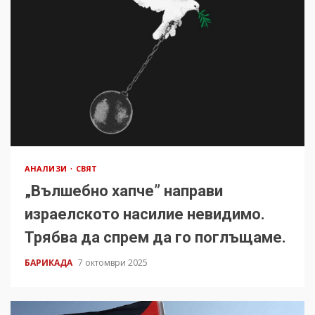
АНАЛИЗИ
СВЯТ
„Вълшебно хапче” направи
израелското насилие невидимо.
Трябва да спрем да го поглъщаме.
БАРИКАДА
7 октомври 2025