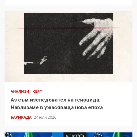
АНАЛИЗИ
СВЯТ
Аз съм изследовател на геноцида.
Навлизаме в ужасяваща нова епоха
БАРИКАДА
24 юли 2026