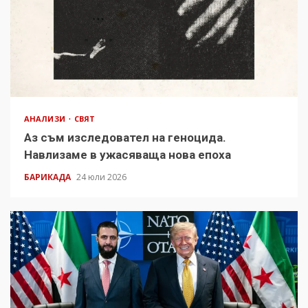
АНАЛИЗИ
СВЯТ
Аз съм изследовател на геноцида.
Навлизаме в ужасяваща нова епоха
БАРИКАДА
24 юли 2026