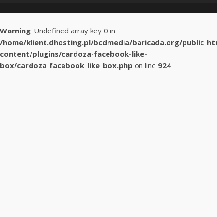
Warning
: Undefined array key 0 in
/home/klient.dhosting.pl/bcdmedia/baricada.org/public_h
content/plugins/cardoza-facebook-like-
box/cardoza_facebook_like_box.php
on line
924