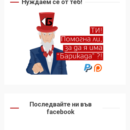
Нуждаем се от теб!
Последвайте ни във
facebook