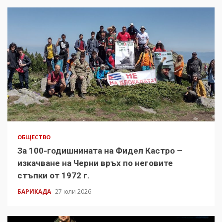
ОБЩЕСТВО
За 100-годишнината на Фидел Кастро –
изкачване на Черни връх по неговите
стъпки от 1972 г.
БАРИКАДА
27 юли 2026