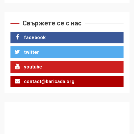
Свържете се с нас
facebook
twitter
youtube
contact@baricada.org