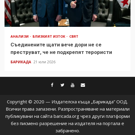
АНАЛИЗИ
БЛИЗКИЯТ ИЗТОК
СВЯТ
Съединените щати вече дори не се
преструват, че не подкрепят терористи
БАРИКАДА
21 юли 2026
facebook
twitter
youtube
contact@baric
Copyright © 2020 — Издателска къща „Барикада” ООД.
Всички права запазени. Разпространяване на материали
публикувани на сайта baricada.org чрез други платформи
без писмено разрешение на издателя на портала е
забранено.